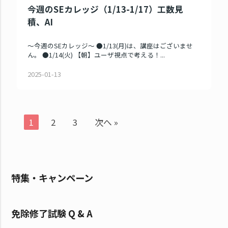
今週のSEカレッジ（1/13-1/17）工数見
積、AI
～今週のSEカレッジ～ ●1/13(月)は、講座はございませ
ん。 ●1/14(火) 【朝】ユーザ視点で考える！...
2025-01-13
1
2
3
次へ »
特集・キャンペーン
免除修了試験 Q & A