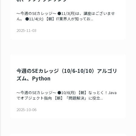
～今週のSEカレッジ～ ●11/3(月)は、講座はございませ
ん。 ●11/4(火) 【朝】IT業界人が知ってお...
2025-11-03
今週のSEカレッジ（10/6-10/10）アルゴリ
ズム、Python
～今週のSEカレッジ～ ●10/6(月) 【朝】なっとく！Java
でオブジェクト指向 【朝】「問題解決」に役立...
2025-10-06