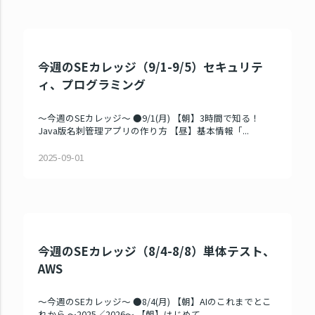
今週のSEカレッジ（9/1-9/5）セキュリテ
ィ、プログラミング
～今週のSEカレッジ～ ●9/1(月) 【朝】3時間で知る！
Java版名刺管理アプリの作り方 【昼】基本情報「...
2025-09-01
今週のSEカレッジ（8/4-8/8）単体テスト、
AWS
～今週のSEカレッジ～ ●8/4(月) 【朝】AIのこれまでとこ
れから ～2025／2026～ 【朝】はじめて...