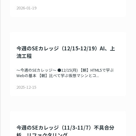
2026-01-19
今週のSEカレッジ（12/15-12/19）AI、上
流工程
～今週のSEカレッジ～ ●12/15(月) 【朝】HTML5で学ぶ
Webの基本 【朝】比べて学ぶ仮想マシンとコ...
2025-12-15
今週のSEカレッジ（11/3-11/7）不具合分
析、リファクタリング