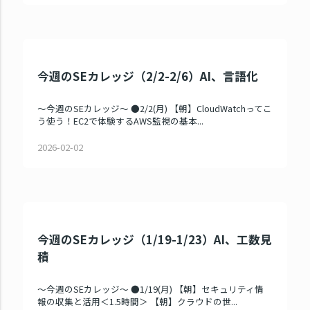
今週のSEカレッジ（2/2-2/6）AI、言語化
～今週のSEカレッジ～ ●2/2(月) 【朝】CloudWatchってこ
う使う！EC2で体験するAWS監視の基本...
2026-02-02
今週のSEカレッジ（1/19-1/23）AI、工数見
積
～今週のSEカレッジ～ ●1/19(月) 【朝】セキュリティ情
報の収集と活用＜1.5時間＞ 【朝】クラウドの世...