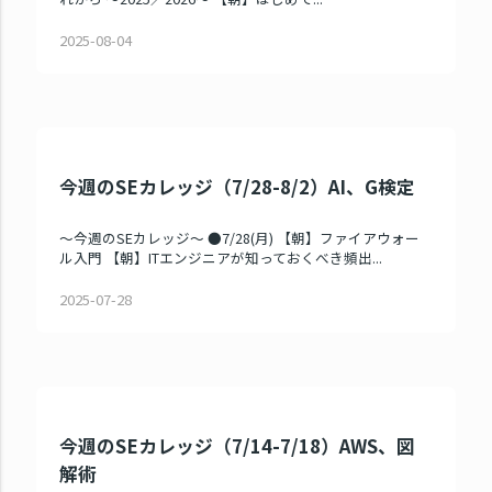
2025-08-04
今週のSEカレッジ（7/28-8/2）AI、G検定
～今週のSEカレッジ～ ●7/28(月) 【朝】ファイアウォー
ル入門 【朝】ITエンジニアが知っておくべき頻出...
2025-07-28
今週のSEカレッジ（7/14-7/18）AWS、図
解術