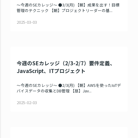
～今週のSEカレッジ～ ●3/3(月) 【朝】成果を出す！目標
管理のテクニック 【朝】プロジェクトリーダーの基...
2025-03-03
今週のSEカレッジ（2/3-2/7）要件定義、
JavaScript、ITプロジェクト
～今週のSEカレッジ～ ●2/3(月) 【朝】AWSを使ったIoTデ
バイスデータの収集とDB管理 【昼】Jav...
2025-02-03