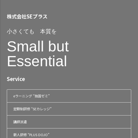
株式会社SEプラス
小さくても 本質を
Small but
Essential
Service
eラーニング “独習ゼミ”
定額制研修 “SEカレッジ”
講師派遣
新人研修 “PLUS DOJO”