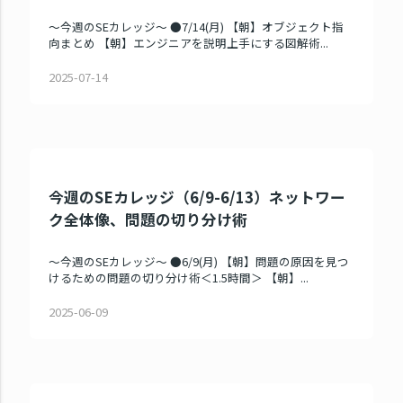
～今週のSEカレッジ～ ●7/14(月) 【朝】オブジェクト指
向まとめ 【朝】エンジニアを説明上手にする図解術...
2025-07-14
今週のSEカレッジ（6/9-6/13）ネットワー
ク全体像、問題の切り分け術
～今週のSEカレッジ～ ●6/9(月) 【朝】問題の原因を見つ
けるための問題の切り分け術＜1.5時間＞ 【朝】...
2025-06-09