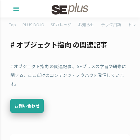
menu
Top
PLUS DOJO
SEカレッジ
お知らせ
テック用語
トレタ
# オブジェクト指向 の関連記事
# オブジェクト指向 の関連記事 。SEプラスの学習や研修に
関する、ここだけのコンテンツ・ノウハウを発信していま
す。
お問い合わせ