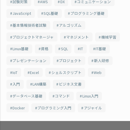
試験対策
AWS
DX
コミュニケーション
JavaScript
SQL基礎
プログラミング基礎
基本情報技術者試験
アルゴリズム
プロジェクトマネージャ
マネジメント
機械学習
Linux基礎
資格
SQL
IT
IT基礎
プレゼンテーション
プロジェクト
新人研修
IoT
Excel
シェルスクリプト
Web
入門
LAN構築
ビジネス文書
データベース基礎
コマンド
Linux入門
Docker
プログラミング入門
アジャイル