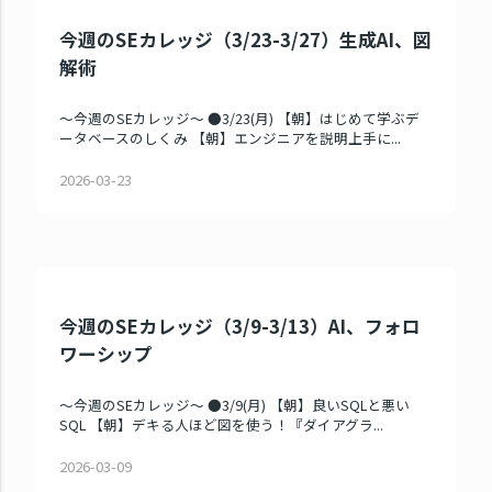
今週のSEカレッジ（3/23-3/27）生成AI、図
解術
～今週のSEカレッジ～ ●3/23(月) 【朝】はじめて学ぶデ
ータベースのしくみ 【朝】エンジニアを説明上手に...
2026-03-23
今週のSEカレッジ（3/9-3/13）AI、フォロ
ワーシップ
～今週のSEカレッジ～ ●3/9(月) 【朝】良いSQLと悪い
SQL 【朝】デキる人ほど図を使う！『ダイアグラ...
2026-03-09