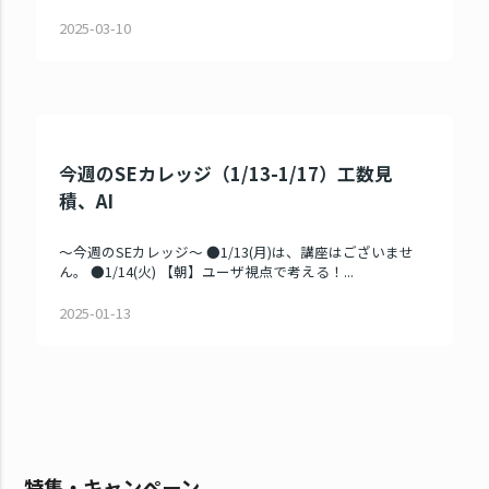
2025-03-10
今週のSEカレッジ（1/13-1/17）工数見
積、AI
～今週のSEカレッジ～ ●1/13(月)は、講座はございませ
ん。 ●1/14(火) 【朝】ユーザ視点で考える！...
2025-01-13
特集・キャンペーン