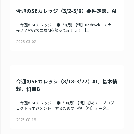
今週のSEカレッジ（3/2-3/6）要件定義、AI
～今週のSEカレッジ～ ●3/2(月) 【朝】Bedrockってナニ
モノ？AWSで生成AIを触ってみよう！ 【...
2026-03-02
今週のSEカレッジ（8/18-8/22）AI、基本情
報、科目B
～今週のSEカレッジ～ ●8/18(月) 【朝】初めて「プロジ
ェクトマネジメント」するための心得 【朝】データ...
2025-08-18