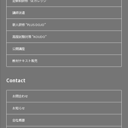
定額制研修 “SEカレッジ”
講師派遣
新人研修 “PLUS DOJO”
高度試験対策 "KOUDO"
公開講座
教材テキスト販売
Contact
お問合わせ
お知らせ
会社概要