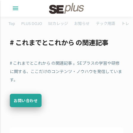
menu
Top
PLUS DOJO
SEカレッジ
お知らせ
テック用語
トレタ
# これまでとこれから の関連記事
# これまでとこれから の関連記事 。SEプラスの学習や研修
に関する、ここだけのコンテンツ・ノウハウを発信していま
す。
お問い合わせ