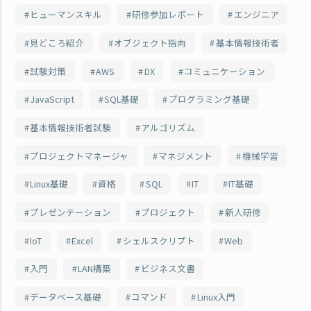
ヒューマンスキル
研修参加レポート
エンジニア
見どころ紹介
オブジェクト指向
基本情報技術者
試験対策
AWS
DX
コミュニケーション
JavaScript
SQL基礎
プログラミング基礎
基本情報技術者試験
アルゴリズム
プロジェクトマネージャ
マネジメント
機械学習
Linux基礎
資格
SQL
IT
IT基礎
プレゼンテーション
プロジェクト
新人研修
IoT
Excel
シェルスクリプト
Web
入門
LAN構築
ビジネス文書
データベース基礎
コマンド
Linux入門