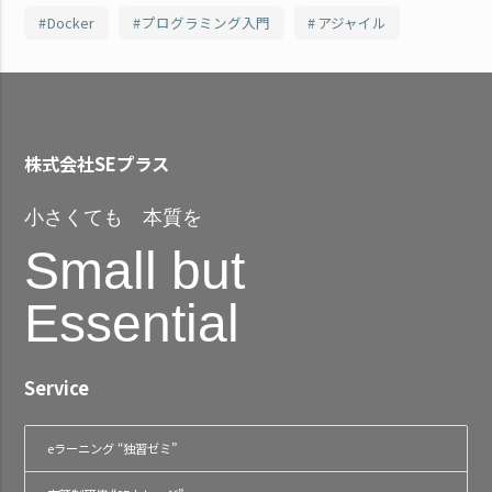
Docker
プログラミング入門
アジャイル
株式会社SEプラス
小さくても 本質を
Small but
Essential
Service
eラーニング “独習ゼミ”