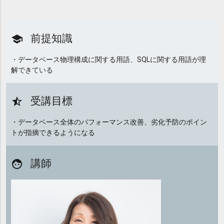
前提知識
school
・データベース物理構成に関する用語、SQLに関する用語が理
解できている
受講目標
star_half
・データベース全体のパフォーマンス改善、劣化予防のポイン
トが指摘できるようになる
講師
face