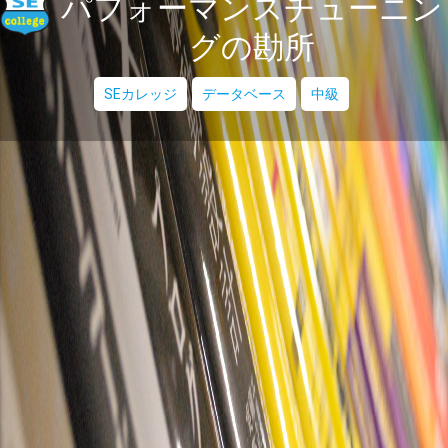
パフォーマンスチューニン
グの勘所
SEカレッジ
データベース
中級