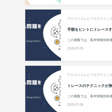
アルゴリズムとプログラミン
手順をヒントにトレース
2020-07-09
アルゴリズムとプログラミン
トレースのテクニックが
2020-07-08