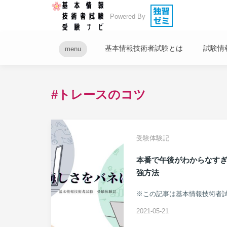
Powered By
基本情報技術者試験とは
試験情
menu
#トレースのコツ
受験体験記
本番で午後がわからなすぎ
強方法
2021-05-21