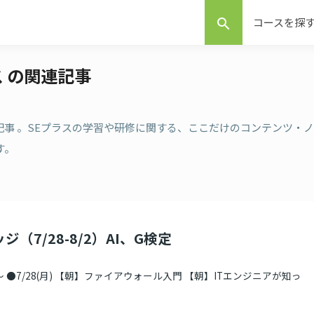
コースを探
search
ス の関連記事
連記事 。SEプラスの学習や研修に関する、ここだけのコンテンツ・ノ
す。
ジ（7/28-8/2）AI、G検定
 ●7/28(月) 【朝】ファイアウォール入門 【朝】ITエンジニアが知っ