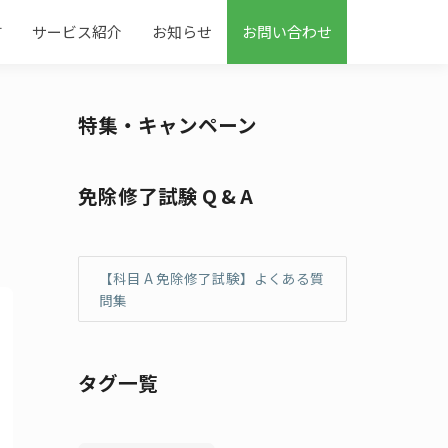
す
サービス紹介
お知らせ
お問い合わせ
特集・キャンペーン
免除修了試験 Q & A
【科目 A 免除修了試験】よくある質
問集
タグ一覧