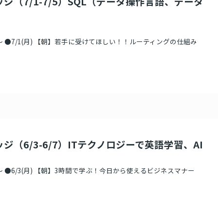
ジ（7/1-7/5）SQL（データ操作言語、データ
 ●7/1(月) 【朝】若手に受けてほしい！！ルーティングの仕組み
ジ（6/3-6/7）ITテクノロジーで英語学習、AI
 ●6/3(月) 【朝】3時間で学ぶ！今日から使えるビジネスマナー