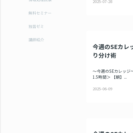
2025-07-28
無料セミナー
独習ゼミ
講師紹介
今週のSEカレ
り分け術
～今週のSEカレッジ
1.5時間＞ 【朝】...
2025-06-09