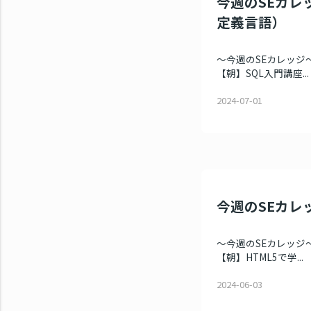
今週のSEカレッ
定義言語）
～今週のSEカレッジ～
【朝】SQL入門講座...
2024-07-01
今週のSEカレッ
～今週のSEカレッジ～
【朝】HTML5で学...
2024-06-03