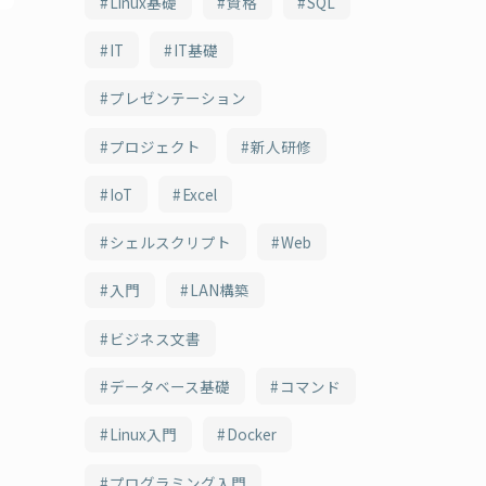
Linux基礎
資格
SQL
IT
IT基礎
プレゼンテーション
プロジェクト
新人研修
IoT
Excel
シェルスクリプト
Web
入門
LAN構築
ビジネス文書
データベース基礎
コマンド
Linux入門
Docker
プログラミング入門