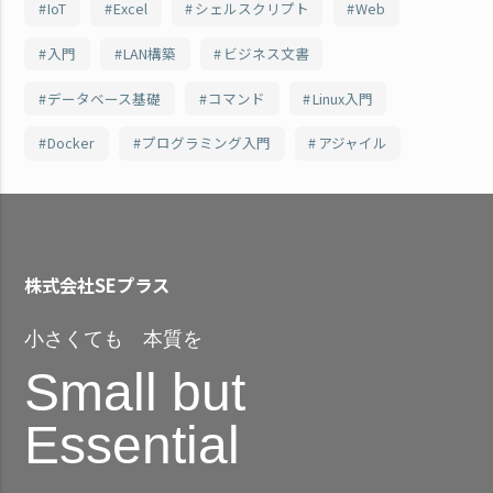
IoT
Excel
シェルスクリプト
Web
入門
LAN構築
ビジネス文書
データベース基礎
コマンド
Linux入門
Docker
プログラミング入門
アジャイル
株式会社SEプラス
小さくても 本質を
Small but
Essential