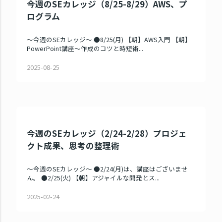
今週のSEカレッジ（8/25-8/29）AWS、プ
ログラム
～今週のSEカレッジ～ ●8/25(月) 【朝】AWS入門 【朝】
PowerPoint講座～作成のコツと時短術...
2025-08-25
今週のSEカレッジ（2/24-2/28）プロジェ
クト成果、思考の整理術
～今週のSEカレッジ～ ●2/24(月)は、講座はございませ
ん。 ●2/25(火) 【朝】アジャイルな開発とス...
2025-02-24