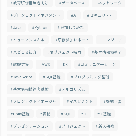
教育研修担当者向け
データベース
ネットワーク
プロジェクトマネジメント
AI
セキュリティ
Java
Python
参加してみた
ヒューマンスキル
研修参加レポート
エンジニア
見どころ紹介
オブジェクト指向
基本情報技術者
試験対策
AWS
DX
コミュニケーション
JavaScript
SQL基礎
プログラミング基礎
基本情報技術者試験
アルゴリズム
プロジェクトマネージャ
マネジメント
機械学習
Linux基礎
資格
SQL
IT
IT基礎
プレゼンテーション
プロジェクト
新人研修