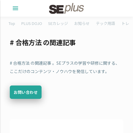
menu
Top
PLUS DOJO
SEカレッジ
お知らせ
テック用語
トレタ
# 合格方法 の関連記事
# 合格方法 の関連記事 。SEプラスの学習や研修に関する、
ここだけのコンテンツ・ノウハウを発信しています。
お問い合わせ