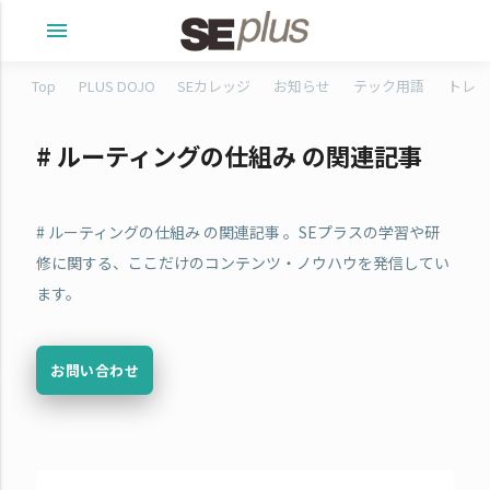
menu
Top
PLUS DOJO
SEカレッジ
お知らせ
テック用語
トレタ
# ルーティングの仕組み の関連記事
# ルーティングの仕組み の関連記事 。SEプラスの学習や研
修に関する、ここだけのコンテンツ・ノウハウを発信してい
ます。
お問い合わせ