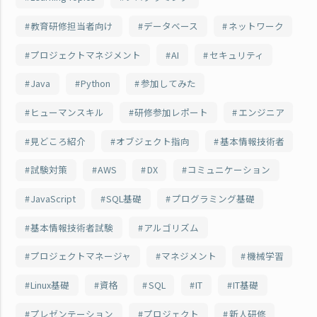
教育研修担当者向け
データベース
ネットワーク
プロジェクトマネジメント
AI
セキュリティ
Java
Python
参加してみた
ヒューマンスキル
研修参加レポート
エンジニア
見どころ紹介
オブジェクト指向
基本情報技術者
試験対策
AWS
DX
コミュニケーション
JavaScript
SQL基礎
プログラミング基礎
基本情報技術者試験
アルゴリズム
プロジェクトマネージャ
マネジメント
機械学習
Linux基礎
資格
SQL
IT
IT基礎
プレゼンテーション
プロジェクト
新人研修