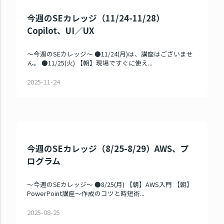
今週のSEカレッジ（11/24-11/28）
Copilot、UI／UX
～今週のSEカレッジ～ ●11/24(月)は、講座はございませ
ん。 ●11/25(火) 【朝】現場ですぐに使え...
2025-11-24
今週のSEカレッジ（8/25-8/29）AWS、プ
ログラム
～今週のSEカレッジ～ ●8/25(月) 【朝】AWS入門 【朝】
PowerPoint講座～作成のコツと時短術...
2025-08-25