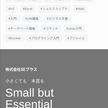
IoT
Excel
シェルスクリプト
Web
入門
LAN構築
ビジネス文書
データベース基礎
コマンド
Linux入門
Docker
プログラミング入門
アジャイル
株式会社SEプラス
小さくても 本質を
Small but
Essential