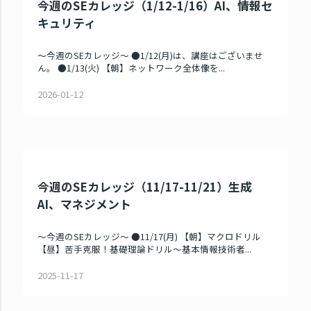
今週のSEカレッジ（1/12-1/16）AI、情報セ
キュリティ
～今週のSEカレッジ～ ●1/12(月)は、講座はございませ
ん。 ●1/13(火) 【朝】ネットワーク全体像を...
2026-01-12
今週のSEカレッジ（11/17-11/21）生成
AI、マネジメント
～今週のSEカレッジ～ ●11/17(月) 【朝】マクロドリル
【昼】苦手克服！基礎理論ドリル～基本情報技術者...
2025-11-17