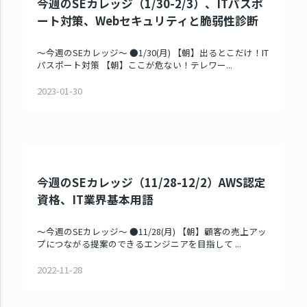
今週のSEカレッジ（1/30-2/3）、ITパスポ
ート対策、Webセキュリティと脆弱性診断
～今週のSEカレッジ～ ●1/30(月) 【朝】出るとこだけ！IT
パスポート対策 【朝】ここが危ない！テレワー...
2023-01-30
今週のSEカレッジ（11/28-12/2）AWS認定
資格、IT業界基本用語
～今週のSEカレッジ～ ●11/28(月) 【朝】顧客の売上アッ
プにつながる提案のできるエンジニアを目指して ...
2022-11-28