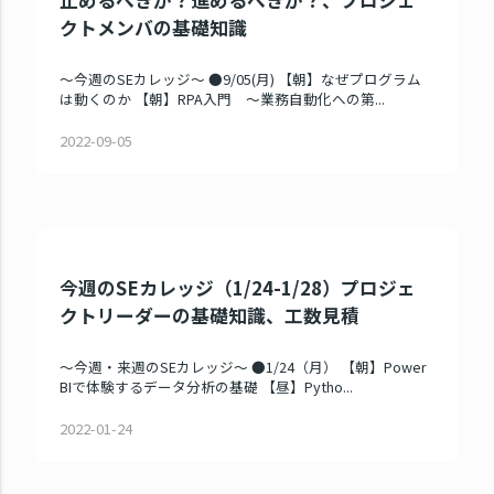
クトメンバの基礎知識
～今週のSEカレッジ～ ●9/05(月) 【朝】なぜプログラム
は動くのか 【朝】RPA入門 ～業務自動化への第...
2022-09-05
今週のSEカレッジ（1/24-1/28）プロジェ
クトリーダーの基礎知識、工数見積
～今週・来週のSEカレッジ～ ●1/24（月） 【朝】Power
BIで体験するデータ分析の基礎 【昼】Pytho...
2022-01-24