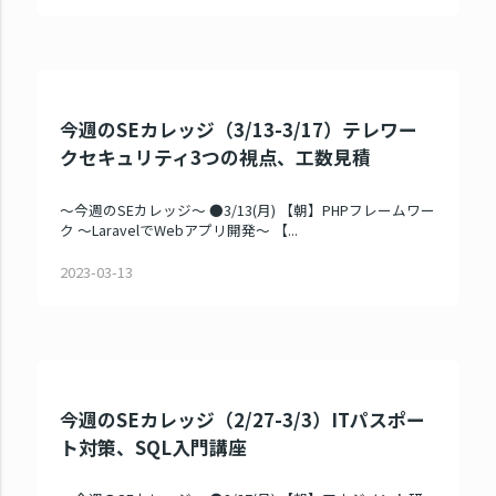
今週のSEカレッジ（3/13-3/17）テレワー
クセキュリティ3つの視点、工数見積
～今週のSEカレッジ～ ●3/13(月) 【朝】PHPフレームワー
ク ～LaravelでWebアプリ開発～ 【...
2023-03-13
今週のSEカレッジ（2/27-3/3）ITパスポー
ト対策、SQL入門講座