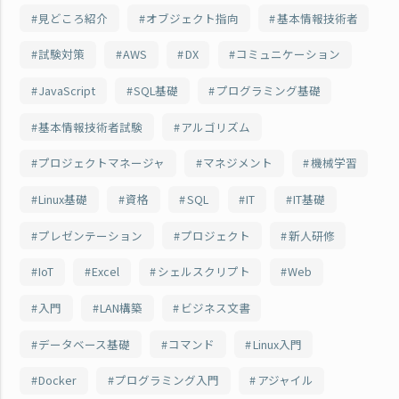
見どころ紹介
オブジェクト指向
基本情報技術者
試験対策
AWS
DX
コミュニケーション
JavaScript
SQL基礎
プログラミング基礎
基本情報技術者試験
アルゴリズム
プロジェクトマネージャ
マネジメント
機械学習
Linux基礎
資格
SQL
IT
IT基礎
プレゼンテーション
プロジェクト
新人研修
IoT
Excel
シェルスクリプト
Web
入門
LAN構築
ビジネス文書
データベース基礎
コマンド
Linux入門
Docker
プログラミング入門
アジャイル