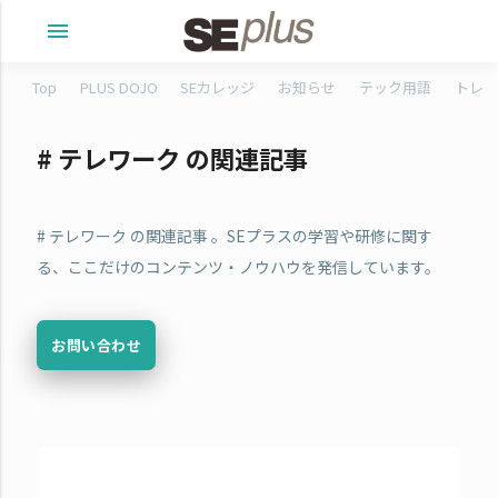
menu
Top
PLUS DOJO
SEカレッジ
お知らせ
テック用語
トレタ
# テレワーク の関連記事
# テレワーク の関連記事 。SEプラスの学習や研修に関す
る、ここだけのコンテンツ・ノウハウを発信しています。
お問い合わせ