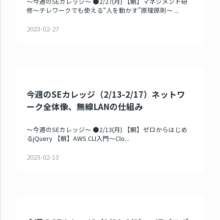
～今週のSEカレッジ～ ●2/27(月) 【朝】マネジメント研
修～テレワークでも使える“人を動かす”原理原則～ ...
2023-02-27
今週のSEカレッジ（2/13-2/17）ネットワ
ーク全体像、無線LANの仕組み
～今週のSEカレッジ～ ●2/13(月) 【朝】ゼロからはじめ
るjQuery 【朝】AWS CLI入門～Clo...
2023-02-13