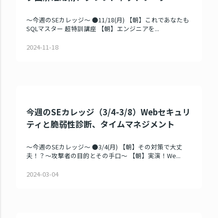
～今週のSEカレッジ～ ●11/18(月) 【朝】これであなたも
SQLマスター 超特訓講座 【朝】エンジニアを...
2024-11-18
今週のSEカレッジ（3/4-3/8）Webセキュリ
ティと脆弱性診断、タイムマネジメント
～今週のSEカレッジ～ ●3/4(月) 【朝】その対策で大丈
夫！？～攻撃者の目的とその手口～ 【朝】実演！We...
2024-03-04