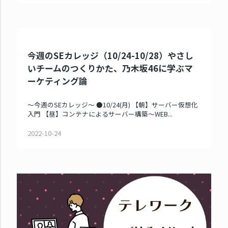
今週のSEカレッジ（10/24-10/28）やさし
いチームのつくりかた、乃木坂46に学ぶマ
ーケティング論
～今週のSEカレッジ～ ●10/24(月) 【朝】サーバー仮想化
入門 【昼】コンテナによるサーバー構築～WEB...
2022-10-24