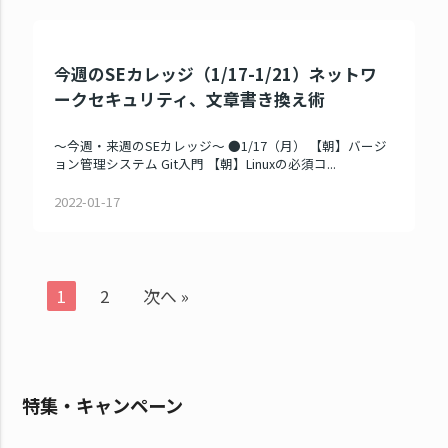
今週のSEカレッジ（1/17-1/21）ネットワ
ークセキュリティ、文章書き換え術
～今週・来週のSEカレッジ～ ●1/17（月） 【朝】バージ
ョン管理システム Git入門 【朝】Linuxの必須コ...
2022-01-17
1
2
次へ »
特集・キャンペーン