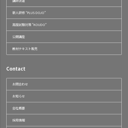
講師派遣
新人研修 “PLUS DOJO”
高度試験対策 "KOUDO"
公開講座
教材テキスト販売
Contact
お問合わせ
お知らせ
会社概要
採用情報