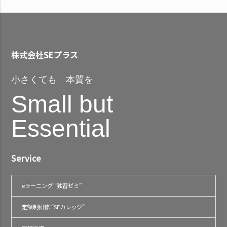
株式会社SEプラス
小さくても 本質を
Small but
Essential
Service
eラーニング “独習ゼミ”
定額制研修 “SEカレッジ”