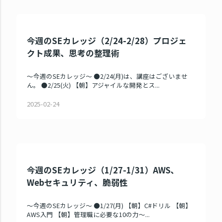
今週のSEカレッジ（2/24-2/28）プロジェ
クト成果、思考の整理術
～今週のSEカレッジ～ ●2/24(月)は、講座はございませ
ん。 ●2/25(火) 【朝】アジャイルな開発とス...
2025-02-24
今週のSEカレッジ（1/27-1/31）AWS、
Webセキュリティ、脆弱性
～今週のSEカレッジ～ ●1/27(月) 【朝】C#ドリル 【朝】
AWS入門 【朝】管理職に必要な10の力～...