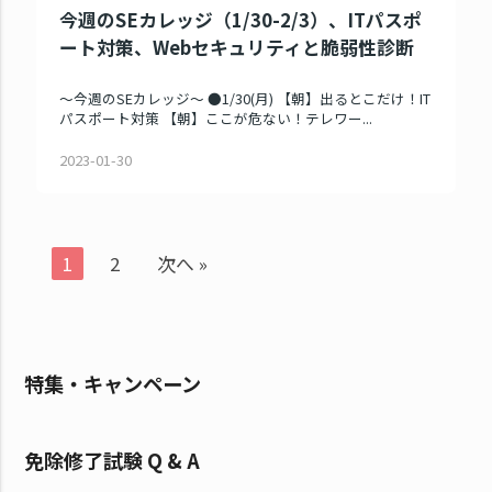
今週のSEカレッジ（1/30-2/3）、ITパスポ
ート対策、Webセキュリティと脆弱性診断
～今週のSEカレッジ～ ●1/30(月) 【朝】出るとこだけ！IT
パスポート対策 【朝】ここが危ない！テレワー...
2023-01-30
1
2
次へ »
特集・キャンペーン
免除修了試験 Q & A