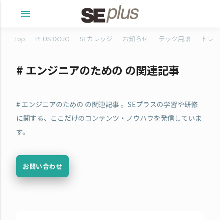
menu
Top
PLUS DOJO
SEカレッジ
お知らせ
テック用語
トレタ
# エンジニアのための の関連記事
# エンジニアのための の関連記事 。SEプラスの学習や研修
に関する、ここだけのコンテンツ・ノウハウを発信していま
す。
お問い合わせ