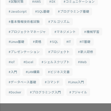
試験対策
AWS
DX
コミュニケーション
JavaScript
SQL基礎
プログラミング基礎
基本情報技術者試験
アルゴリズム
プロジェクトマネージャ
マネジメント
機械学習
Linux基礎
資格
SQL
IT
IT基礎
プレゼンテーション
プロジェクト
新人研修
IoT
Excel
シェルスクリプト
Web
入門
LAN構築
ビジネス文書
データベース基礎
コマンド
Linux入門
Docker
プログラミング入門
アジャイル