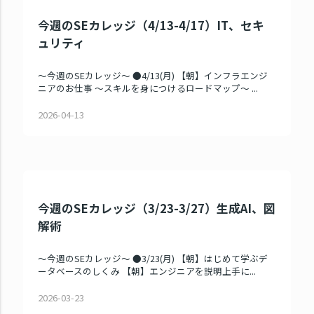
今週のSEカレッジ（4/13-4/17）IT、セキ
ュリティ
～今週のSEカレッジ～ ●4/13(月) 【朝】インフラエンジ
ニアのお仕事 ～スキルを身につけるロードマップ～ ...
2026-04-13
今週のSEカレッジ（3/23-3/27）生成AI、図
解術
～今週のSEカレッジ～ ●3/23(月) 【朝】はじめて学ぶデ
ータベースのしくみ 【朝】エンジニアを説明上手に...
2026-03-23