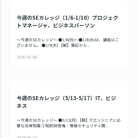
今週のSEカレッジ（1/6-1/10）プロジェク
トマネージャ、ビジネスパーソン
～今週のSEカレッジ～ ●1/6(月)～●1/8(水)は、講座はご
ざいません。 ●1/9(木) 【朝】簿記から...
2025-01-06
今週のSEカレッジ（5/13-5/17）IT、ビジ
ネス
～今週のSEカレッジ～ ●5/13(月) 【朝】ITエンジニアに必
要な法律知識 ①知的財産権・情報セキュリティ関...
2024-05-13