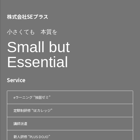
株式会社SEプラス
小さくても 本質を
Small but
Essential
Service
eラーニング “独習ゼミ”
定額制研修 “SEカレッジ”
講師派遣
新人研修 “PLUS DOJO”