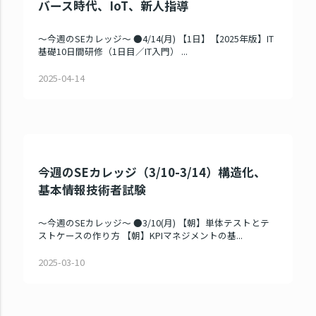
バース時代、IoT、新人指導
～今週のSEカレッジ～ ●4/14(月) 【1日】【2025年版】IT
基礎10日間研修（1日目／IT入門） ...
2025-04-14
今週のSEカレッジ（3/10-3/14）構造化、
基本情報技術者試験
～今週のSEカレッジ～ ●3/10(月) 【朝】単体テストとテ
ストケースの作り方 【朝】KPIマネジメントの基...
2025-03-10