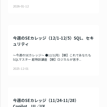
2026-01-12
今週のSEカレッジ（12/1-12/5）SQL、セキ
ュリティ
～今週のSEカレッジ～ ●12/1(月) 【朝】これであなたも
SQLマスター 超特訓講座 【朝】ロジカルが苦手...
2025-12-01
今週のSEカレッジ（11/24-11/28）
Copilot、UI／UX