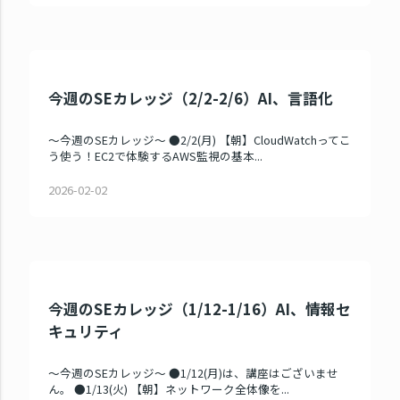
今週のSEカレッジ（2/2-2/6）AI、言語化
～今週のSEカレッジ～ ●2/2(月) 【朝】CloudWatchってこ
う使う！EC2で体験するAWS監視の基本...
2026-02-02
今週のSEカレッジ（1/12-1/16）AI、情報セ
キュリティ
～今週のSEカレッジ～ ●1/12(月)は、講座はございませ
ん。 ●1/13(火) 【朝】ネットワーク全体像を...