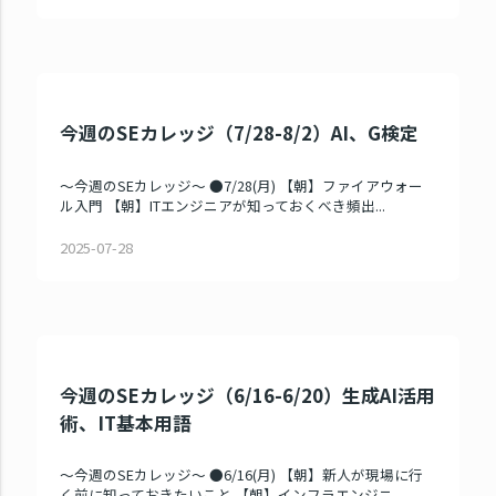
今週のSEカレッジ（7/28-8/2）AI、G検定
～今週のSEカレッジ～ ●7/28(月) 【朝】ファイアウォー
ル入門 【朝】ITエンジニアが知っておくべき頻出...
2025-07-28
今週のSEカレッジ（6/16-6/20）生成AI活用
術、IT基本用語
～今週のSEカレッジ～ ●6/16(月) 【朝】新人が現場に行
く前に知っておきたいこと 【朝】インフラエンジニ...