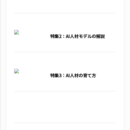
特集2：AI人材モデルの解説
特集3：AI人材の育て方