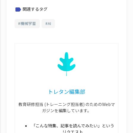
関連するタグ
label
機械学習
AI
トレタン編集部
教育研修担当 (トレーニング担当者) のためのWebマ
ガジンを編集しています。
「こんな特集、記事を読んでみたい」という
リクエスト