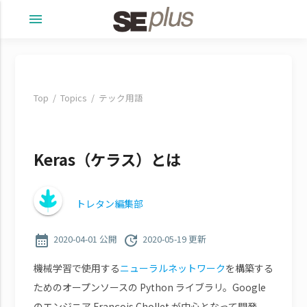
menu
Top
Topics
テック用語
Keras（ケラス）とは
トレタン編集部
calendar_month
update
2020-04-01 公開
2020-05-19 更新
機械学習で使用する
ニューラルネットワーク
を構築する
ためのオープンソースの Python ライブラリ。Google
のエンジニア François Chollet が中心となって開発、