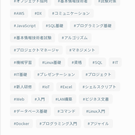
オブジェクト指向
基本情報技術者
試験対策
AWS
DX
コミュニケーション
JavaScript
SQL基礎
プログラミング基礎
基本情報技術者試験
アルゴリズム
プロジェクトマネージャ
マネジメント
機械学習
Linux基礎
資格
SQL
IT
IT基礎
プレゼンテーション
プロジェクト
新人研修
IoT
Excel
シェルスクリプト
Web
入門
LAN構築
ビジネス文書
データベース基礎
コマンド
Linux入門
Docker
プログラミング入門
アジャイル