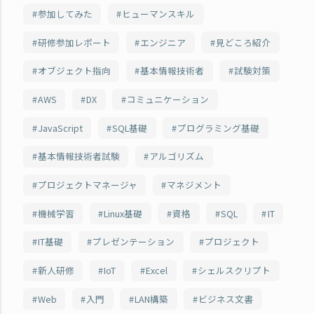
参加してみた
ヒューマンスキル
研修参加レポート
エンジニア
見どころ紹介
オブジェクト指向
基本情報技術者
試験対策
AWS
DX
コミュニケーション
JavaScript
SQL基礎
プログラミング基礎
基本情報技術者試験
アルゴリズム
プロジェクトマネージャ
マネジメント
機械学習
Linux基礎
資格
SQL
IT
IT基礎
プレゼンテーション
プロジェクト
新人研修
IoT
Excel
シェルスクリプト
Web
入門
LAN構築
ビジネス文書