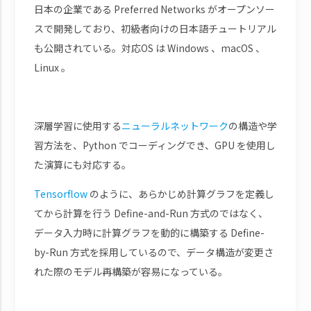
日本の企業である Preferred Networks がオープンソー
スで開発しており、初級者向けの日本語チュートリアル
も公開されている。対応OS は Windows 、macOS 、
Linux 。
深層学習に使用する
ニューラルネットワーク
の構造や学
習方法を、Python でコーディングでき、GPU を使用し
た演算にも対応する。
Tensorflow
のように、あらかじめ計算グラフを定義し
てから計算を行う Define-and-Run 方式のではなく、
データ入力時に計算グラフを動的に構築する Define-
by-Run 方式を採用しているので、データ構造が変更さ
れた際のモデル再構築が容易になっている。