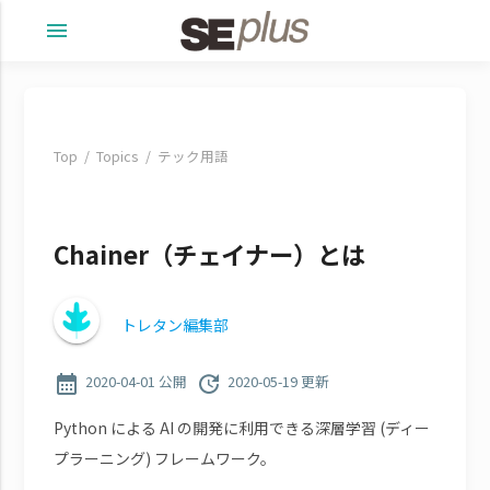
menu
Top
Topics
テック用語
Chainer（チェイナー）とは
トレタン編集部
calendar_month
update
2020-04-01 公開
2020-05-19 更新
Python による AI の開発に利用できる深層学習 (ディー
プラーニング) フレームワーク。