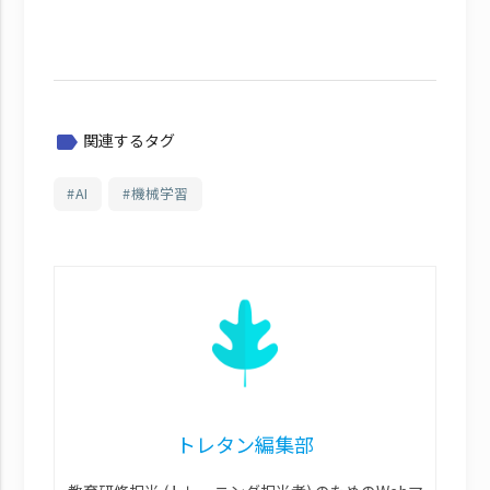
関連するタグ
label
AI
機械学習
トレタン編集部