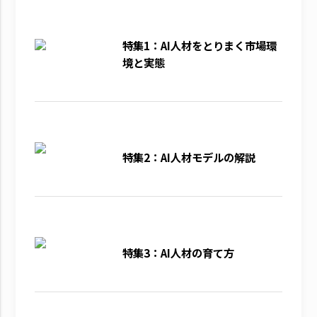
特集1：AI人材をとりまく市場環
境と実態
特集2：AI人材モデルの解説
特集3：AI人材の育て方