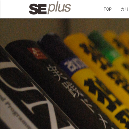
TOP
カ