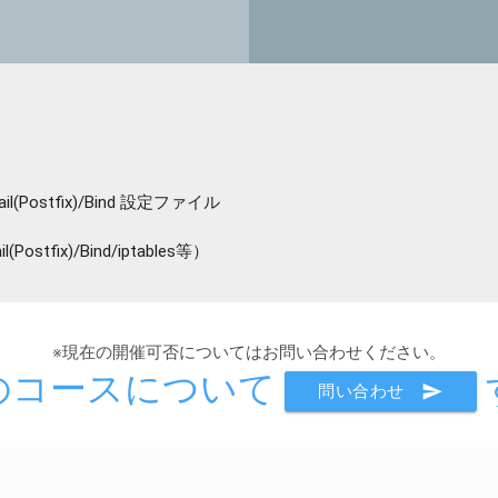
Postfix)/Bind 設定ファイル
tfix)/Bind/iptables等）
※現在の開催可否についてはお問い合わせください。
のコースについて
send
問い合わせ