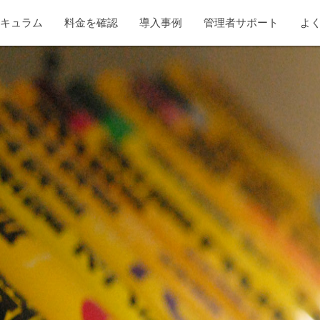
リキュラム
料金を確認
導入事例
管理者サポート
よ