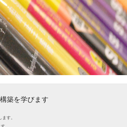
ー構築を学びます
します。
ます。