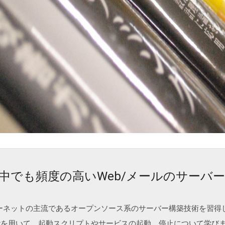
中でも頻度の高いWeb/メールのサーバ
ーネットの主流であるオープンソース系のサーバー構築技術を習得
nuxを用いて、起動スクリプトやサービスの起動、停止について学び