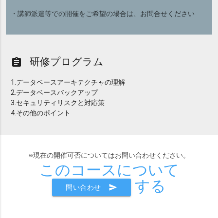
・講師派遣等での開催をご希望の場合は、お問合せください
研修プログラム
assignment
1.データベースアーキテクチャの理解
2.データベースバックアップ
3.セキュリティリスクと対応策
4.その他のポイント
※現在の開催可否についてはお問い合わせください。
このコースについて
する
send
問い合わせ