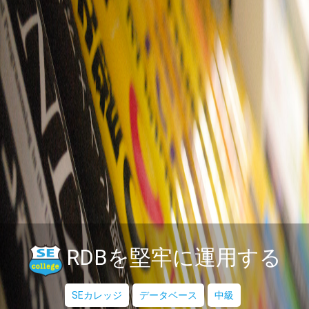
RDBを堅牢に運用する
SEカレッジ
データベース
中級