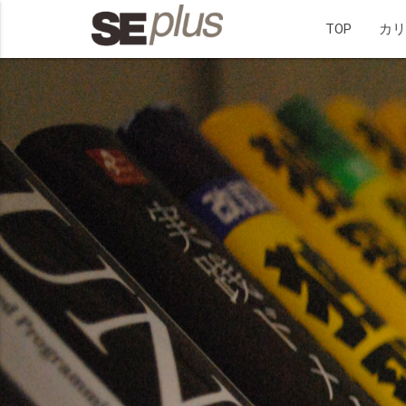
TOP
カ