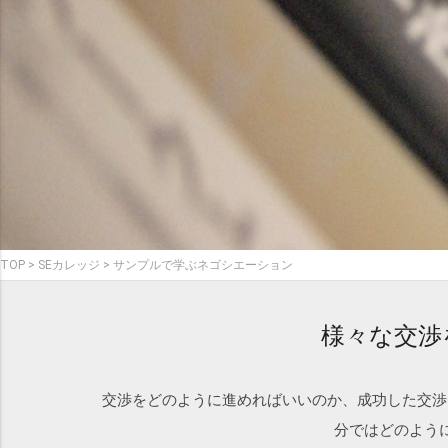
TOP
SEカレッジ
サンプルで学ぶネゴシエーション
様々な交渉
交渉をどのように進めればいいのか、成功した交渉
分ではどのよう