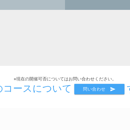
※現在の開催可否についてはお問い合わせください。
のコースについて
send
問い合わせ