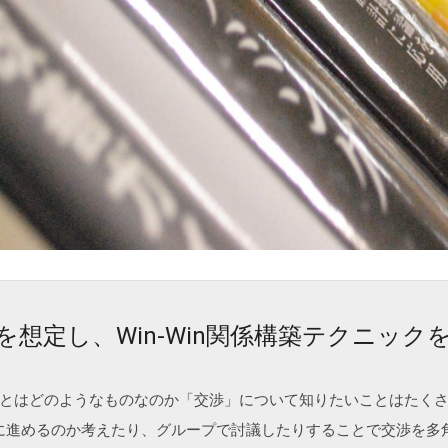
を想定し、Win-Win関係構築テクニック
とはどのようなものなのか「交渉」について知りたいことはたく
に進めるのか考えたり、グループで討議したりすることで交渉を多