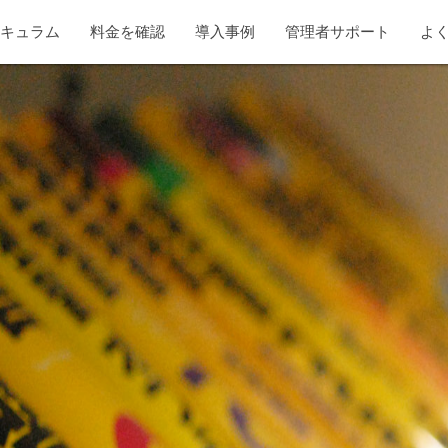
リキュラム
料金を確認
導入事例
管理者サポート
よ