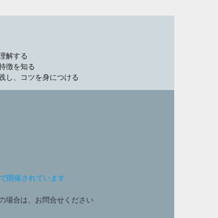
理解する
特徴を知る
践し、コツを身につける
ンで開催されています
の場合は、お問合せください