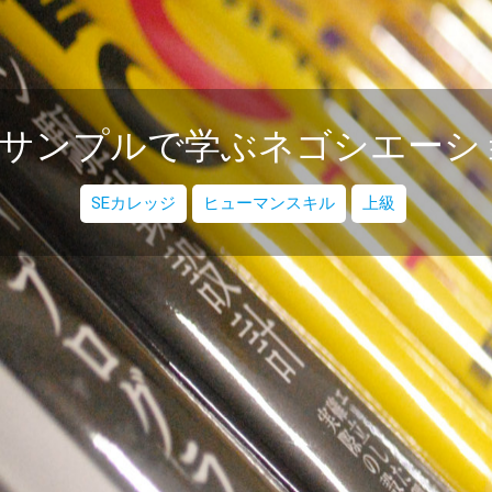
サンプルで学ぶネゴシエーシ
SEカレッジ
ヒューマンスキル
上級