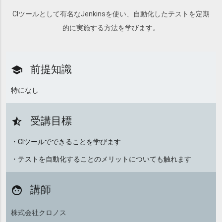
CIツールとして有名なJenkinsを使い、自動化したテストを定期
的に実施する方法を学びます。
前提知識
school
特になし
受講目標
star_half
・CIツールでできることを学びます
・テストを自動化することのメリットについても触れます
講師
face
株式会社クロノス