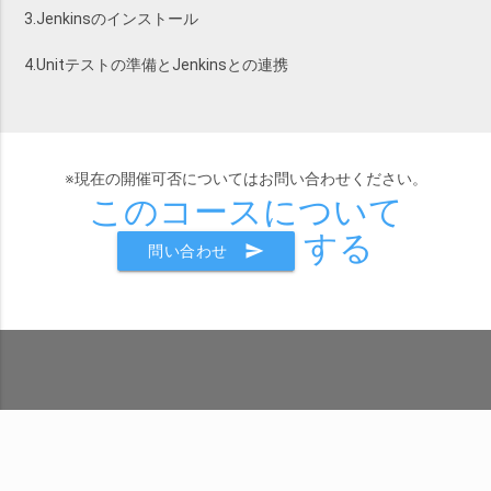
3.Jenkinsのインストール
4.Unitテストの準備とJenkinsとの連携
※現在の開催可否についてはお問い合わせください。
このコースについて
する
send
問い合わせ
株式会社SEプラス