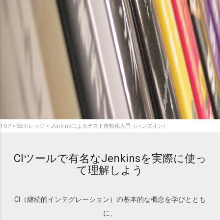
TOP
SEカレッジ
Jenkinsによるテスト自動化入門（ハンズオン）
CIツールで有名なJenkinsを実際に使っ
て理解しよう
CI（継続的インテグレーション）の基本的な概念を学びととも
に、