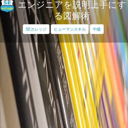
エンジニアを説明上手にす
る図解術
SEカレッジ
ヒューマンスキル
中級