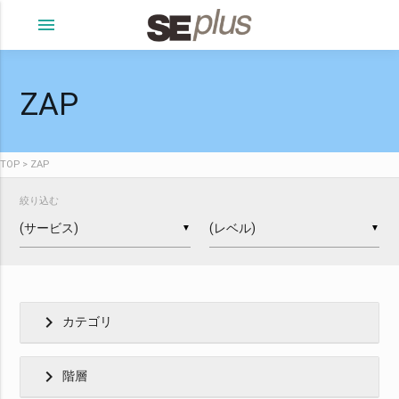
menu
ZAP
TOP
ZAP
絞り込む
▼
▼
chevron_right
カテゴリ
chevron_right
階層