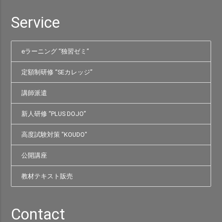
Service
eラーニング “独習ゼミ”
定額制研修 “SEカレッジ”
講師派遣
新人研修 “PLUS DOJO”
高度試験対策 "KOUDO"
公開講座
教材テキスト販売
Contact