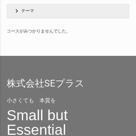
chevron_right
テーマ
コースがみつかりませんでした。
株式会社SEプラス
小さくても 本質を
Small but
Essential