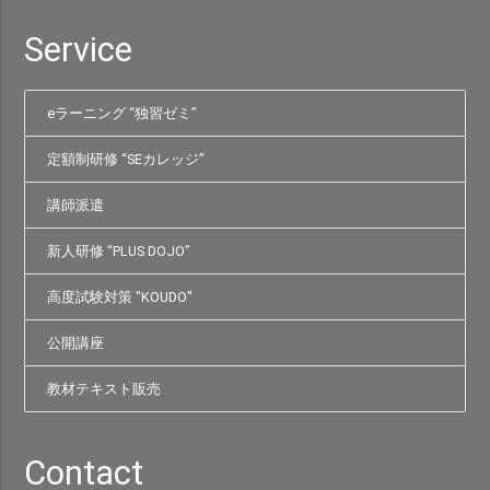
Service
eラーニング “独習ゼミ”
定額制研修 “SEカレッジ”
講師派遣
新人研修 “PLUS DOJO”
高度試験対策 "KOUDO"
公開講座
教材テキスト販売
Contact