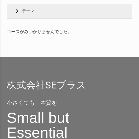
chevron_right
テーマ
コースがみつかりませんでした。
株式会社SEプラス
小さくても 本質を
Small but
Essential