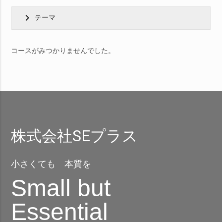
chevron_right
テーマ
コースがみつかりませんでした。
株式会社SEプラス
小さくても 本質を
Small but
Essential