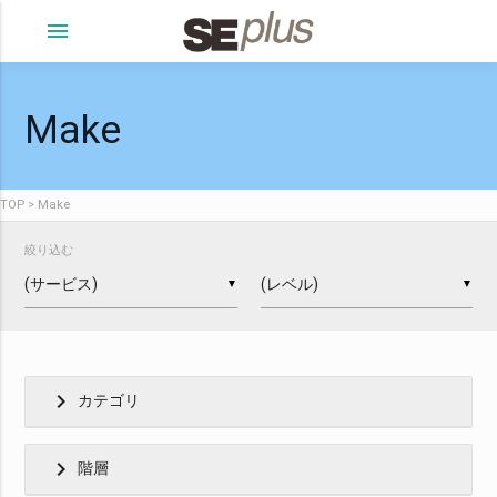
menu
Make
TOP
Make
絞り込む
▼
▼
chevron_right
カテゴリ
chevron_right
階層