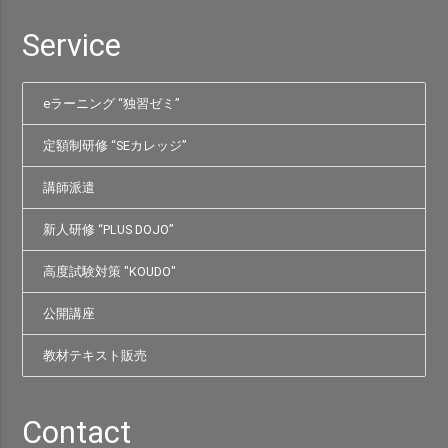
Service
eラーニング “独習ゼミ”
定額制研修 “SEカレッジ”
講師派遣
新人研修 “PLUS DOJO”
高度試験対策 "KOUDO"
公開講座
教材テキスト販売
Contact