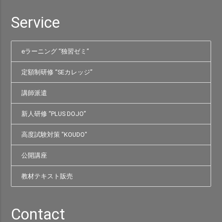
Service
eラーニング “独習ゼミ”
定額制研修 “SEカレッジ”
講師派遣
新人研修 “PLUS DOJO”
高度試験対策 "KOUDO"
公開講座
教材テキスト販売
Contact