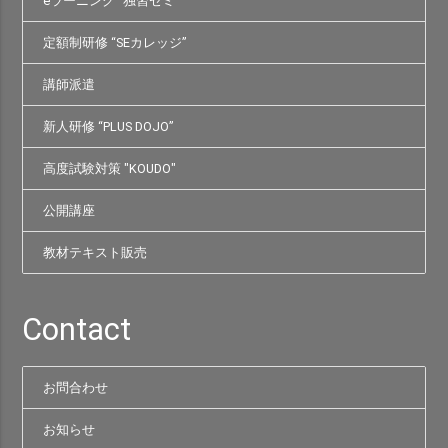
eラーニング “独習ゼミ”
定額制研修 “SEカレッジ”
講師派遣
新人研修 “PLUS DOJO”
高度試験対策 "KOUDO"
公開講座
教材テキスト販売
Contact
お問合わせ
お知らせ