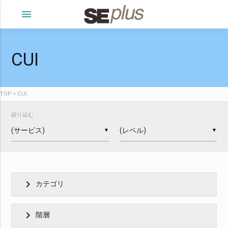
menu
CUI
TOP
CUI
絞り込む
▼
▼
chevron_right
カテゴリ
chevron_right
階層