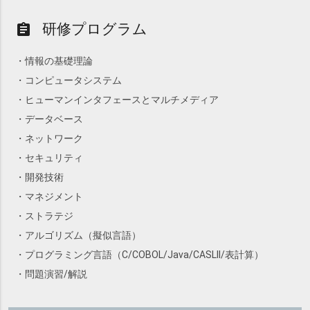
研修プログラム
assignment
・情報の基礎理論
・コンピュータシステム
・ヒューマンインタフェースとマルチメディア
・データベース
・ネットワーク
・セキュリティ
・開発技術
・マネジメント
・ストラテジ
・アルゴリズム（擬似言語）
・プログラミング言語（C/COBOL/Java/CASLII/表計算）
・問題演習/解説