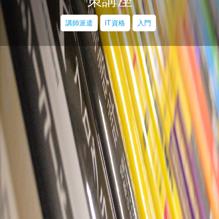
策講座
講師派遣
IT資格
入門