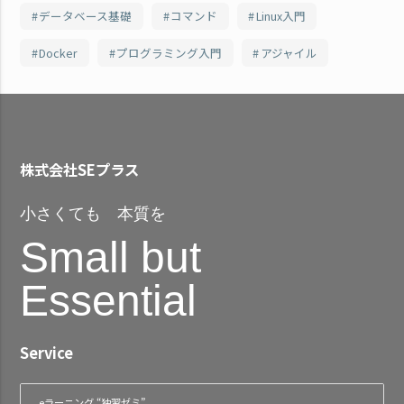
データベース基礎
コマンド
Linux入門
Docker
プログラミング入門
アジャイル
株式会社SEプラス
小さくても 本質を
Small but
Essential
Service
eラーニング “独習ゼミ”