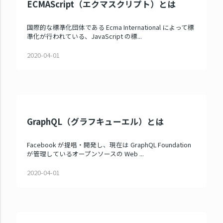
ECMAScript（エクマスクリプト）とは
国際的な標準化団体である Ecma International によって標
準化が行われている、JavaScript の標...
2020-04-01
GraphQL（グラフキューエル）とは
Facebook が提唱・開発し、現在は GraphQL Foundation
が管理しているオープンソースの Web ...
2020-04-01