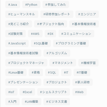
Java
Python
参加してみた
ヒューマンスキル
研修参加レポート
エンジニア
見どころ紹介
オブジェクト指向
基本情報技術者
試験対策
AWS
DX
コミュニケーション
JavaScript
SQL基礎
プログラミング基礎
基本情報技術者試験
アルゴリズム
プロジェクトマネージャ
マネジメント
機械学習
Linux基礎
資格
SQL
IT
IT基礎
プレゼンテーション
プロジェクト
新人研修
IoT
Excel
シェルスクリプト
Web
入門
LAN構築
ビジネス文書