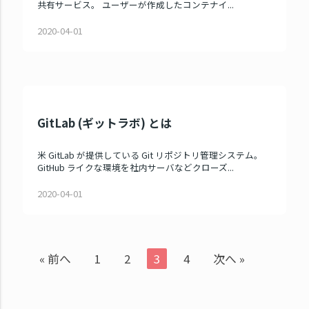
共有サービス。 ユーザーが作成したコンテナイ...
2020-04-01
GitLab (ギットラボ) とは
米 GitLab が提供している Git リポジトリ管理システム。
GitHub ライクな環境を社内サーバなどクローズ...
2020-04-01
« 前へ
1
2
3
4
次へ »