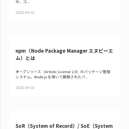
の、コ...
2020-04-01
npm（Node Package Manager エヌピーエ
ム）とは
オープンソース（Artistic License 2.0）のパッケージ管理
システム。Node.js を用いて開発されたパ...
2020-04-01
SoR（System of Record）/ SoE（System