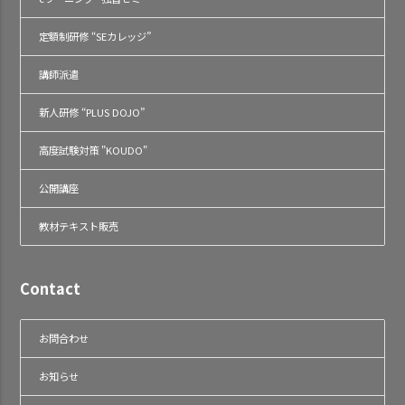
定額制研修 “SEカレッジ”
講師派遣
新人研修 “PLUS DOJO”
高度試験対策 "KOUDO"
公開講座
教材テキスト販売
Contact
お問合わせ
お知らせ