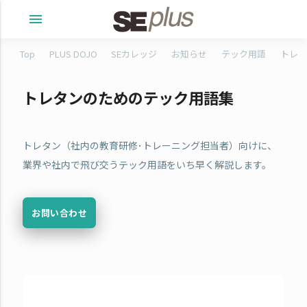
menu
Top
PLUS DOJO
SEカレッジ
お知らせ
テック用語
トレタ
トレタンのためのテック用語集
トレタン（社内の教育研修･トレーニング担当者）向けに、
業界や社内で飛び交うテック用語をいち早く解説します。
お問い合わせ