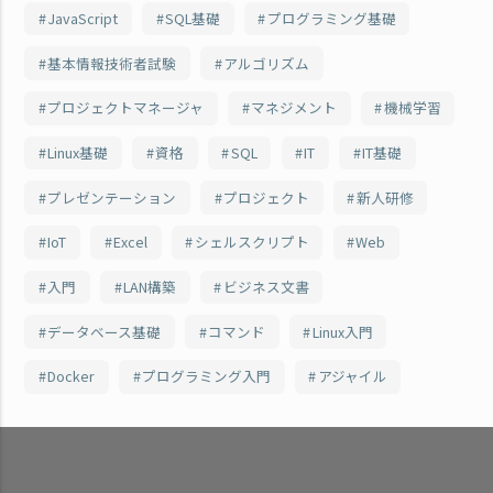
JavaScript
SQL基礎
プログラミング基礎
基本情報技術者試験
アルゴリズム
プロジェクトマネージャ
マネジメント
機械学習
Linux基礎
資格
SQL
IT
IT基礎
プレゼンテーション
プロジェクト
新人研修
IoT
Excel
シェルスクリプト
Web
入門
LAN構築
ビジネス文書
データベース基礎
コマンド
Linux入門
Docker
プログラミング入門
アジャイル