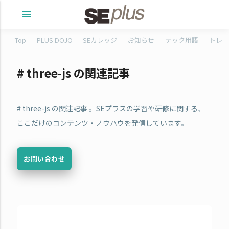
menu
Top
PLUS DOJO
SEカレッジ
お知らせ
テック用語
トレタ
# three-js の関連記事
# three-js の関連記事 。SEプラスの学習や研修に関する、
ここだけのコンテンツ・ノウハウを発信しています。
お問い合わせ