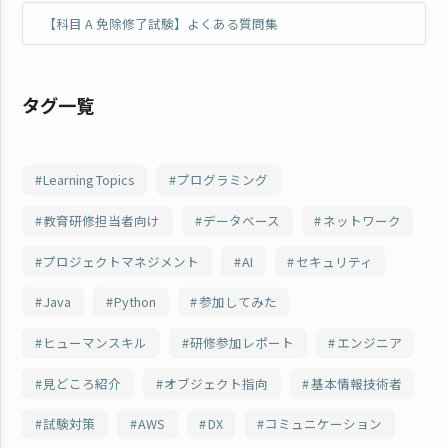
【科目 A 免除修了試験】よくある質問集
タグ一覧
Learning Topics
プログラミング
教育研修担当者向け
データベース
ネットワーク
プロジェクトマネジメント
AI
セキュリティ
Java
Python
参加してみた
ヒューマンスキル
研修参加レポート
エンジニア
見どころ紹介
オブジェクト指向
基本情報技術者
試験対策
AWS
DX
コミュニケーション