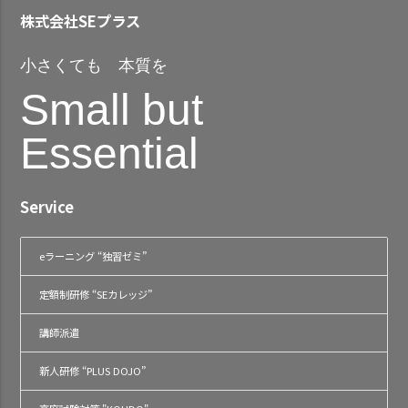
株式会社SEプラス
小さくても 本質を
Small but
Essential
Service
eラーニング “独習ゼミ”
定額制研修 “SEカレッジ”
講師派遣
新人研修 “PLUS DOJO”