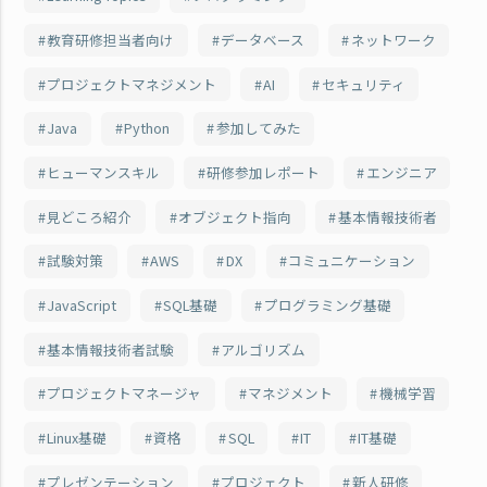
教育研修担当者向け
データベース
ネットワーク
プロジェクトマネジメント
AI
セキュリティ
Java
Python
参加してみた
ヒューマンスキル
研修参加レポート
エンジニア
見どころ紹介
オブジェクト指向
基本情報技術者
試験対策
AWS
DX
コミュニケーション
JavaScript
SQL基礎
プログラミング基礎
基本情報技術者試験
アルゴリズム
プロジェクトマネージャ
マネジメント
機械学習
Linux基礎
資格
SQL
IT
IT基礎
プレゼンテーション
プロジェクト
新人研修