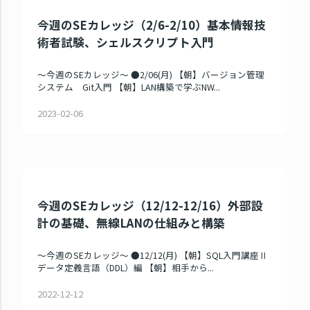
今週のSEカレッジ（2/6-2/10）基本情報技
術者試験、シェルスクリプト入門
～今週のSEカレッジ～ ●2/06(月) 【朝】バージョン管理
システム Git入門 【朝】LAN構築で学ぶNW...
2023-02-06
今週のSEカレッジ（12/12-12/16）外部設
計の基礎、無線LANの仕組みと構築
～今週のSEカレッジ～ ●12/12(月) 【朝】SQL入門講座Ⅱ
データ定義言語（DDL）編 【朝】相手から...
2022-12-12