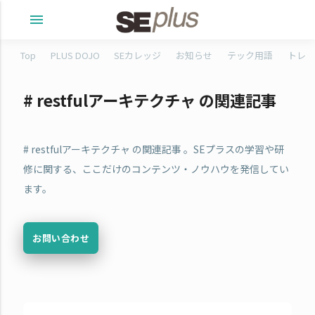
menu
Top
PLUS DOJO
SEカレッジ
お知らせ
テック用語
トレタ
# restfulアーキテクチャ の関連記事
# restfulアーキテクチャ の関連記事 。SEプラスの学習や研
修に関する、ここだけのコンテンツ・ノウハウを発信してい
ます。
お問い合わせ