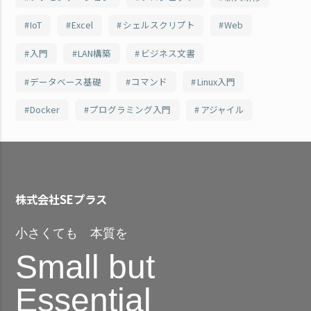
IoT
Excel
シェルスクリプト
Web
入門
LAN構築
ビジネス文書
データベース基礎
コマンド
Linux入門
Docker
プログラミング入門
アジャイル
株式会社SEプラス
小さくても 本質を
Small but
Essential