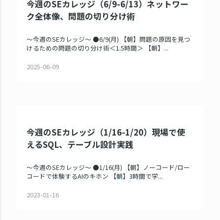
今週のSEカレッジ（6/9-6/13）ネットワー
ク全体像、問題の切り分け術
～今週のSEカレッジ～ ●6/9(月) 【朝】問題の原因を見つ
けるための問題の切り分け術＜1.5時間＞ 【朝】...
2025-06-09
今週のSEカレッジ（1/16-1/20）現場で使
えるSQL、テーブル設計実践
～今週のSEカレッジ～ ●1/16(月) 【朝】ノーコード/ロー
コードで体験するAIのキホン 【朝】3時間で学...
2023-01-16