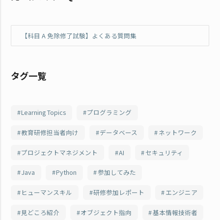
【科目 A 免除修了試験】よくある質問集
タグ一覧
Learning Topics
プログラミング
教育研修担当者向け
データベース
ネットワーク
プロジェクトマネジメント
AI
セキュリティ
Java
Python
参加してみた
ヒューマンスキル
研修参加レポート
エンジニア
見どころ紹介
オブジェクト指向
基本情報技術者