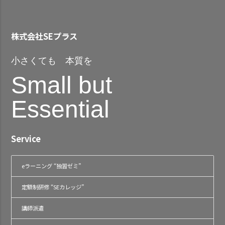
株式会社SEプラス
小さくても 本質を
Small but
Essential
Service
eラーニング “独習ゼミ”
定額制研修 “SEカレッジ”
講師派遣