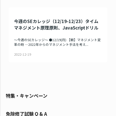
今週のSEカレッジ（12/19-12/23）タイム
マネジメント原理原則、JavaScriptドリル
～今週のSEカレッジ～ ●12/19(月) 【朝】マネジメント変
革の時 ―2022年からのマネジメント手法を考え...
2022-12-19
特集・キャンペーン
免除修了試験 Q & A