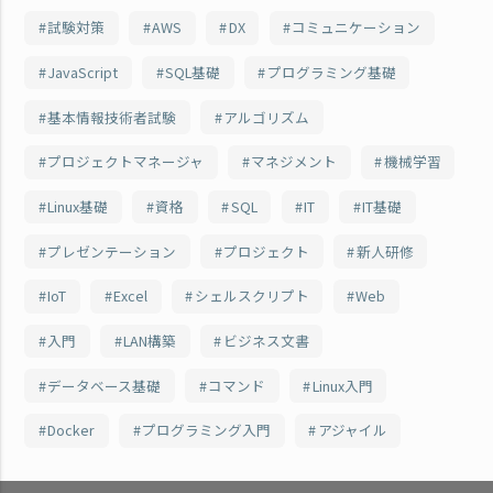
試験対策
AWS
DX
コミュニケーション
JavaScript
SQL基礎
プログラミング基礎
基本情報技術者試験
アルゴリズム
プロジェクトマネージャ
マネジメント
機械学習
Linux基礎
資格
SQL
IT
IT基礎
プレゼンテーション
プロジェクト
新人研修
IoT
Excel
シェルスクリプト
Web
入門
LAN構築
ビジネス文書
データベース基礎
コマンド
Linux入門
Docker
プログラミング入門
アジャイル