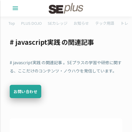
menu
Top
PLUS DOJO
SEカレッジ
お知らせ
テック用語
トレタ
# javascript実践 の関連記事
# javascript実践 の関連記事 。SEプラスの学習や研修に関す
る、ここだけのコンテンツ・ノウハウを発信しています。
お問い合わせ