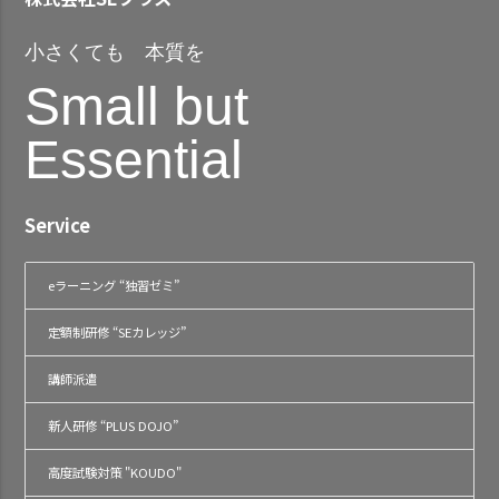
小さくても 本質を
Small but
Essential
Service
eラーニング “独習ゼミ”
定額制研修 “SEカレッジ”
講師派遣
新人研修 “PLUS DOJO”
高度試験対策 "KOUDO"