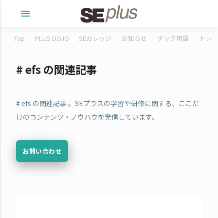
menu
Top
PLUS DOJO
SEカレッジ
お知らせ
テック用語
トレタ
# efs の関連記事
# efs の関連記事 。SEプラスの学習や研修に関する、ここだ
けのコンテンツ・ノウハウを発信しています。
お問い合わせ