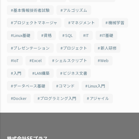
基本情報技術者試験
アルゴリズム
プロジェクトマネージャ
マネジメント
機械学習
Linux基礎
資格
SQL
IT
IT基礎
プレゼンテーション
プロジェクト
新人研修
IoT
Excel
シェルスクリプト
Web
入門
LAN構築
ビジネス文書
データベース基礎
コマンド
Linux入門
Docker
プログラミング入門
アジャイル
株式会社SEプラス