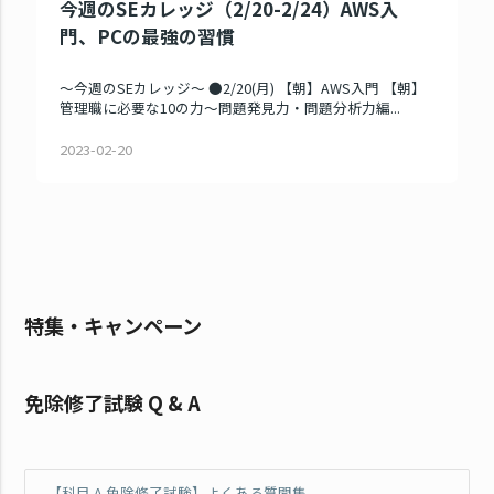
今週のSEカレッジ（2/20-2/24）AWS入
門、PCの最強の習慣
～今週のSEカレッジ～ ●2/20(月) 【朝】AWS入門 【朝】
管理職に必要な10の力～問題発見力・問題分析力編...
2023-02-20
特集・キャンペーン
免除修了試験 Q & A
【科目 A 免除修了試験】よくある質問集