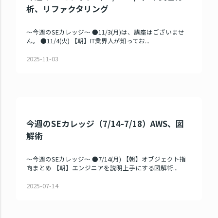
析、リファクタリング
～今週のSEカレッジ～ ●11/3(月)は、講座はございませ
ん。 ●11/4(火) 【朝】IT業界人が知ってお...
2025-11-03
今週のSEカレッジ（7/14-7/18）AWS、図
解術
～今週のSEカレッジ～ ●7/14(月) 【朝】オブジェクト指
向まとめ 【朝】エンジニアを説明上手にする図解術...
2025-07-14