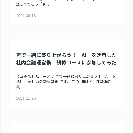
語ってもらう「見...
2024-06-18
声で一緒に盛り上がろう！「AI」を活用した
社内会議運営術｜研修コースに参加してみた
今回参加したコースは 声で一緒に盛り上がろう！「AI」を
活用した社内会議運営術 です。 この1年ほど、IT関連の
最...
2023-11-30