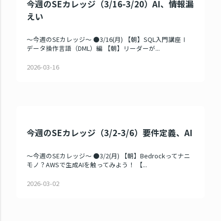
今週のSEカレッジ（3/16-3/20）AI、情報漏
えい
～今週のSEカレッジ～ ●3/16(月) 【朝】SQL入門講座Ⅰ
データ操作言語（DML）編 【朝】リーダーが...
2026-03-16
今週のSEカレッジ（3/2-3/6）要件定義、AI
～今週のSEカレッジ～ ●3/2(月) 【朝】Bedrockってナニ
モノ？AWSで生成AIを触ってみよう！ 【...
2026-03-02