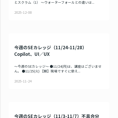
とスクラム（1） ～ウォーターフォールとの違いは...
2025-12-08
今週のSEカレッジ（11/24-11/28）
Copilot、UI／UX
～今週のSEカレッジ～ ●11/24(月)は、講座はございませ
ん。 ●11/25(火) 【朝】現場ですぐに使え...
2025-11-24
今週のSEカレッジ（11/3-11/7）不具合分