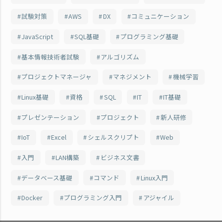
試験対策
AWS
DX
コミュニケーション
JavaScript
SQL基礎
プログラミング基礎
基本情報技術者試験
アルゴリズム
プロジェクトマネージャ
マネジメント
機械学習
Linux基礎
資格
SQL
IT
IT基礎
プレゼンテーション
プロジェクト
新人研修
IoT
Excel
シェルスクリプト
Web
入門
LAN構築
ビジネス文書
データベース基礎
コマンド
Linux入門
Docker
プログラミング入門
アジャイル