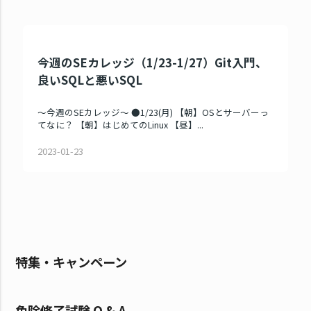
今週のSEカレッジ（1/23-1/27）Git入門、
良いSQLと悪いSQL
～今週のSEカレッジ～ ●1/23(月) 【朝】OSとサーバーっ
てなに？ 【朝】はじめてのLinux 【昼】...
2023-01-23
特集・キャンペーン
免除修了試験 Q & A