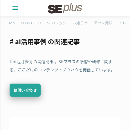
menu
Top
PLUS DOJO
SEカレッジ
お知らせ
テック用語
トレタ
# ai活用事例 の関連記事
# ai活用事例 の関連記事 。SEプラスの学習や研修に関す
る、ここだけのコンテンツ・ノウハウを発信しています。
お問い合わせ