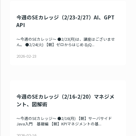
今週のSEカレッジ（2/23-2/27）AI、GPT
API
～今週のSEカレッジ～ ●2/23(月)は、講座はございませ
ん。 ●2/24(火) 【朝】ゼロからはじめるjQ...
2026-02-23
今週のSEカレッジ（2/16-2/20）マネジメ
ント、図解術
～今週のSEカレッジ～ ●2/16(月) 【朝】サーバサイド
Java入門 基礎編 【朝】KPIマネジメントの基...
2026-02-16