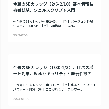
今週のSEカレッジ（2/6-2/10）基本情報技
術者試験、シェルスクリプト入門
～今週のSEカレッジ～ ●2/06(月) 【朝】バージョン管理
システム Git入門 【朝】LAN構築で学ぶNW...
2023-02-06
今週のSEカレッジ（1/30-2/3）、ITパスポ
ート対策、Webセキュリティと脆弱性診断
～今週のSEカレッジ～ ●1/30(月) 【朝】出るとこだけ！IT
パスポート対策 【朝】ここが危ない！テレワー...
2023-01-30