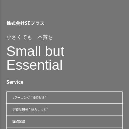
株式会社SEプラス
小さくても 本質を
Small but
Essential
Service
eラーニング “独習ゼミ”
定額制研修 “SEカレッジ”
講師派遣