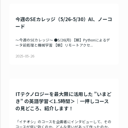
今週のSEカレッジ（5/26-5/30）AI、ノーコ
ード
～今週のSEカレッジ～ ●5/26(月) 【朝】Pythonによるデ
ータ前処理と機械学習 【朝】リモートアクセ...
2025-05-26
ITテクノロジーを最大限に活用した ”いまど
き” の英語学習＜1.5時間＞｜一押しコース
の見どころ、紹介します！
「イチオシ」のコースを企画者にインタビューして、その
コースが何に効くのか、どんな思いがあって作ったのか、