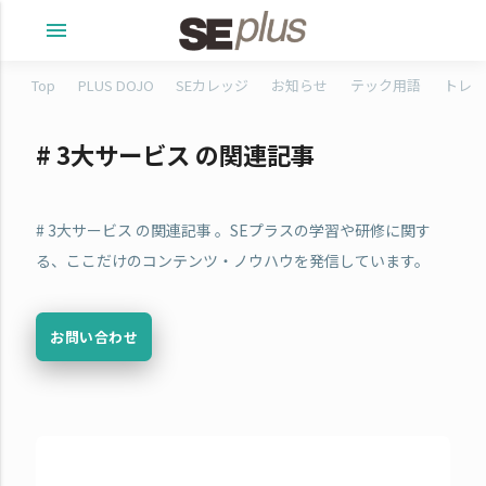
menu
Top
PLUS DOJO
SEカレッジ
お知らせ
テック用語
トレタ
# 3大サービス の関連記事
# 3大サービス の関連記事 。SEプラスの学習や研修に関す
る、ここだけのコンテンツ・ノウハウを発信しています。
お問い合わせ