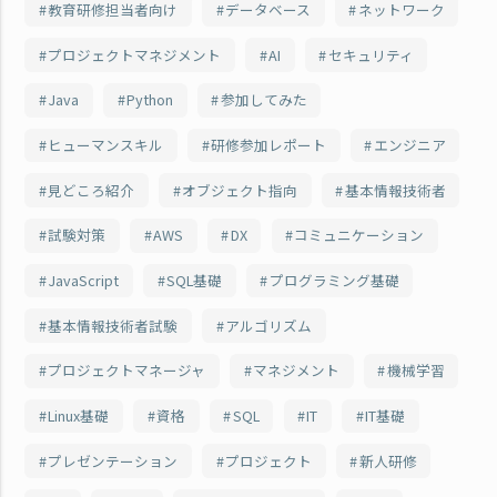
教育研修担当者向け
データベース
ネットワーク
プロジェクトマネジメント
AI
セキュリティ
Java
Python
参加してみた
ヒューマンスキル
研修参加レポート
エンジニア
見どころ紹介
オブジェクト指向
基本情報技術者
試験対策
AWS
DX
コミュニケーション
JavaScript
SQL基礎
プログラミング基礎
基本情報技術者試験
アルゴリズム
プロジェクトマネージャ
マネジメント
機械学習
Linux基礎
資格
SQL
IT
IT基礎
プレゼンテーション
プロジェクト
新人研修