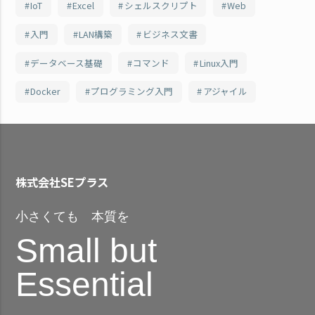
IoT
Excel
シェルスクリプト
Web
入門
LAN構築
ビジネス文書
データベース基礎
コマンド
Linux入門
Docker
プログラミング入門
アジャイル
株式会社SEプラス
小さくても 本質を
Small but
Essential