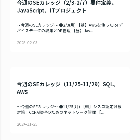
今週のSEカレッジ（2/3-2/7）要件定義、
JavaScript、ITプロジェクト
～今週のSEカレッジ～ ●2/3(月) 【朝】AWSを使ったIoTデ
バイスデータの収集とDB管理 【昼】Jav...
2025-02-03
今週のSEカレッジ（11/25-11/29）SQL、
AWS
～今週のSEカレッジ～ ●11/25(月) 【朝】シスコ認定試験
対策！CCNA取得のためのネットワーク管理 【...
2024-11-25