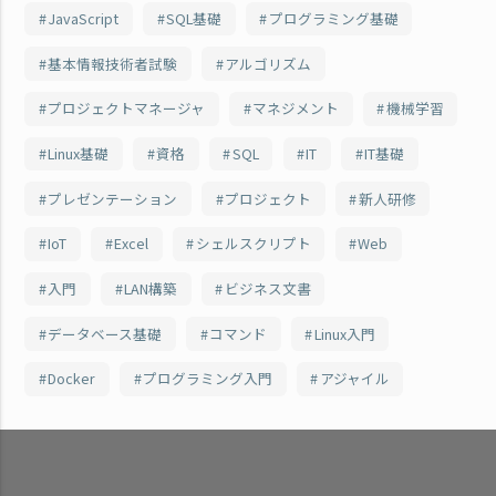
JavaScript
SQL基礎
プログラミング基礎
基本情報技術者試験
アルゴリズム
プロジェクトマネージャ
マネジメント
機械学習
Linux基礎
資格
SQL
IT
IT基礎
プレゼンテーション
プロジェクト
新人研修
IoT
Excel
シェルスクリプト
Web
入門
LAN構築
ビジネス文書
データベース基礎
コマンド
Linux入門
Docker
プログラミング入門
アジャイル