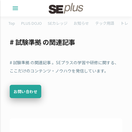
menu
Top
PLUS DOJO
SEカレッジ
お知らせ
テック用語
トレタ
# 試験準拠 の関連記事
# 試験準拠 の関連記事 。SEプラスの学習や研修に関する、
ここだけのコンテンツ・ノウハウを発信しています。
お問い合わせ