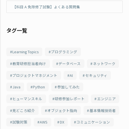
【科目 A 免除修了試験】よくある質問集
タグ一覧
Learning Topics
プログラミング
教育研修担当者向け
データベース
ネットワーク
プロジェクトマネジメント
AI
セキュリティ
Java
Python
参加してみた
ヒューマンスキル
研修参加レポート
エンジニア
見どころ紹介
オブジェクト指向
基本情報技術者
試験対策
AWS
DX
コミュニケーション