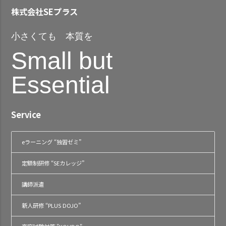
株式会社SEプラス
小さくても 本質を
Small but
Essential
Service
eラーニング “独習ゼミ”
定額制研修 “SEカレッジ”
講師派遣
新人研修 “PLUS DOJO”