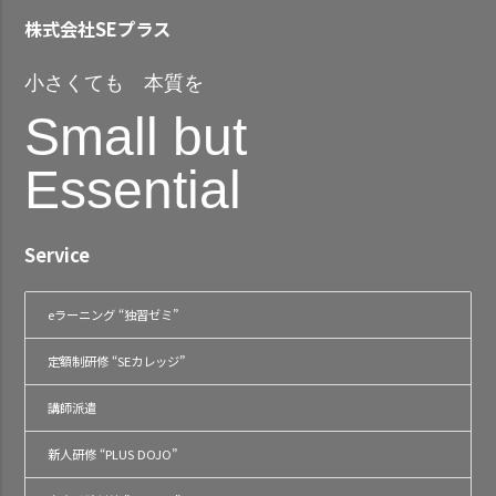
株式会社SEプラス
小さくても 本質を
Small but
Essential
Service
eラーニング “独習ゼミ”
定額制研修 “SEカレッジ”
講師派遣
新人研修 “PLUS DOJO”