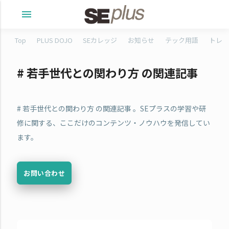
menu
Top
PLUS DOJO
SEカレッジ
お知らせ
テック用語
トレタ
# 若手世代との関わり方 の関連記事
# 若手世代との関わり方 の関連記事 。SEプラスの学習や研
修に関する、ここだけのコンテンツ・ノウハウを発信してい
ます。
お問い合わせ