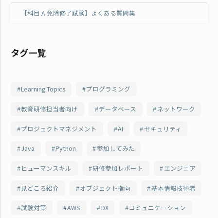
【科目 A 免除修了試験】よくある質問集
タグ一覧
Learning Topics
プログラミング
教育研修担当者向け
データベース
ネットワーク
プロジェクトマネジメント
AI
セキュリティ
Java
Python
参加してみた
ヒューマンスキル
研修参加レポート
エンジニア
見どころ紹介
オブジェクト指向
基本情報技術者
試験対策
AWS
DX
コミュニケーション