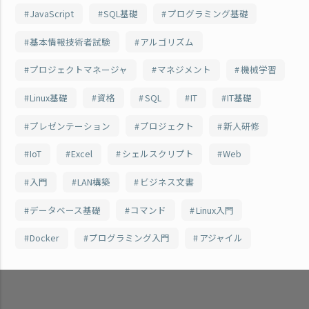
JavaScript
SQL基礎
プログラミング基礎
基本情報技術者試験
アルゴリズム
プロジェクトマネージャ
マネジメント
機械学習
Linux基礎
資格
SQL
IT
IT基礎
プレゼンテーション
プロジェクト
新人研修
IoT
Excel
シェルスクリプト
Web
入門
LAN構築
ビジネス文書
データベース基礎
コマンド
Linux入門
Docker
プログラミング入門
アジャイル