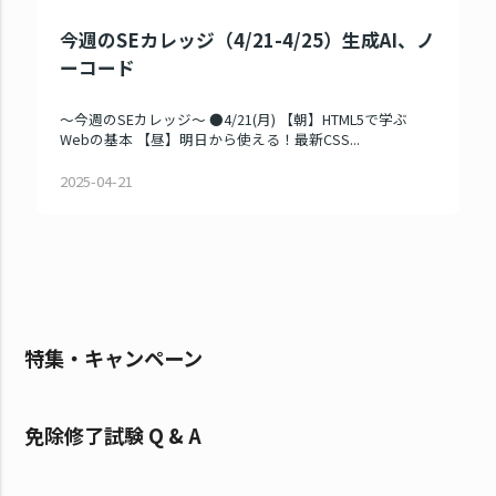
今週のSEカレッジ（4/21-4/25）生成AI、ノ
ーコード
～今週のSEカレッジ～ ●4/21(月) 【朝】HTML5で学ぶ
Webの基本 【昼】明日から使える！最新CSS...
2025-04-21
特集・キャンペーン
免除修了試験 Q & A