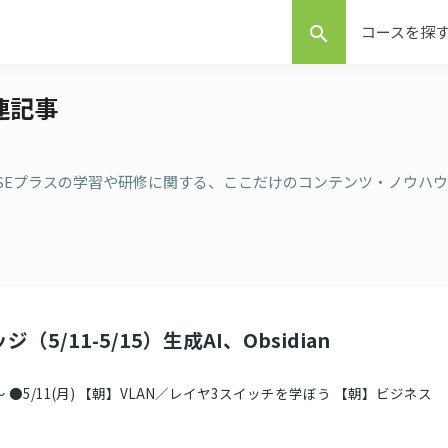
コースを探
search
連記事
 。SEプラスの学習や研修に関する、ここだけのコンテンツ・ノウハウ
（5/11-5/15）生成AI、Obsidian
 ●5/11(月) 【朝】VLAN／レイヤ3スイッチを学ぼう 【朝】ビジネス