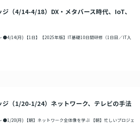
ジ（4/14-4/18）DX・メタバース時代、IoT、
●4/14(月) 【1日】【2025年版】IT基礎10日間研修（1日目／IT入
ジ（1/20-1/24）ネットワーク、テレビの手法
 ●1/20(月) 【朝】ネットワーク全体像を学ぶ 【朝】忙しいプロジェ