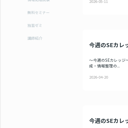
2026-05-11
無料セミナー
独習ゼミ
講師紹介
今週のSEカレッ
～今週のSEカレッジ～
成・情報整理の...
2026-04-20
今週のSEカレッ