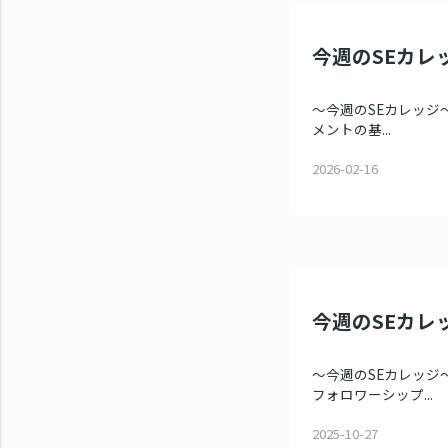
今週のSEカレッ
～今週のSEカレッジ～ 
メントの基...
2026-02-16
今週のSEカレッ
～今週のSEカレッジ～
フォロワーシップ...
2025-10-27