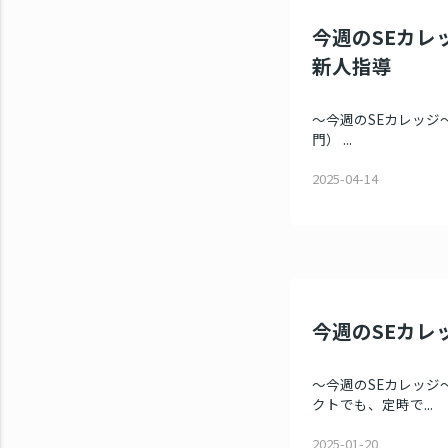
今週のSEカレッ
新人指導
～今週のSEカレッジ～ 
門） ...
2025-04-14
今週のSEカレッ
～今週のSEカレッジ～
クトでも、定時で...
2025-01-20