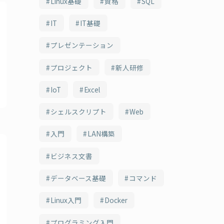
Linux基礎
資格
SQL
IT
IT基礎
プレゼンテーション
プロジェクト
新人研修
IoT
Excel
シェルスクリプト
Web
入門
LAN構築
ビジネス文書
データベース基礎
コマンド
Linux入門
Docker
プログラミング入門