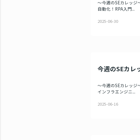
～今週のSEカレッジ～
自動化！RPA入門...
2025-06-30
今週のSEカレッ
～今週のSEカレッジ～
インフラエンジニ...
2025-06-16