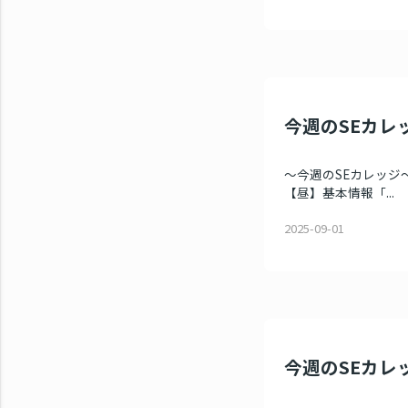
今週のSEカレ
～今週のSEカレッジ～
【昼】基本情報「...
2025-09-01
今週のSEカレッ