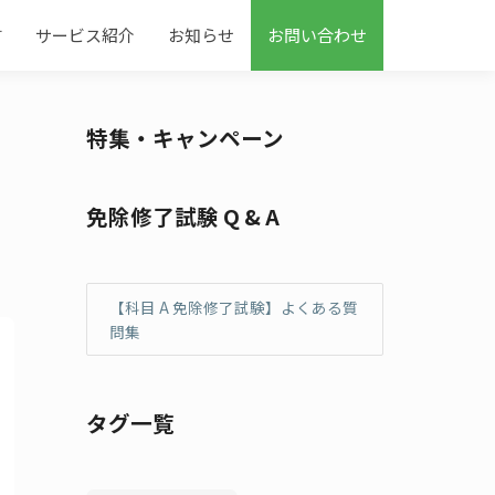
す
サービス紹介
お知らせ
お問い合わせ
特集・キャンペーン
免除修了試験 Q & A
【科目 A 免除修了試験】よくある質
問集
タグ一覧