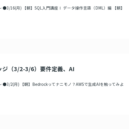
 ●3/16(月) 【朝】SQL入門講座Ⅰ データ操作言語（DML）編 【朝】
ジ（3/2-3/6）要件定義、AI
●3/2(月) 【朝】Bedrockってナニモノ？AWSで生成AIを触ってみよ