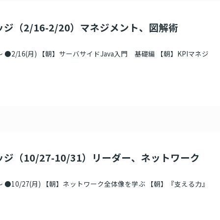
ジ（2/16-2/20）マネジメント、図解術
●2/16(月) 【朝】サーバサイドJava入門 基礎編 【朝】KPIマネジ
ジ（10/27-10/31）リーダー、ネットワーク
 ●10/27(月) 【朝】ネットワーク全体像を学ぶ 【朝】『支える力』