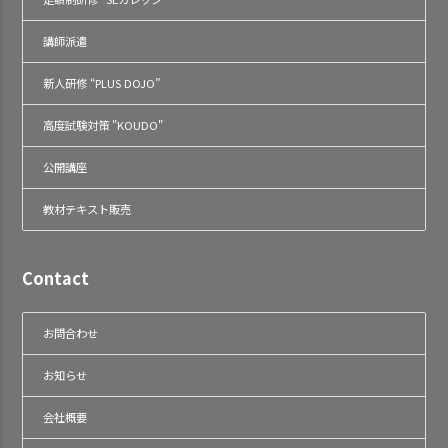
講師派遣
新人研修 “PLUS DOJO”
高度試験対策 "KOUDO"
公開講座
教材テキスト販売
Contact
お問合わせ
お知らせ
会社概要