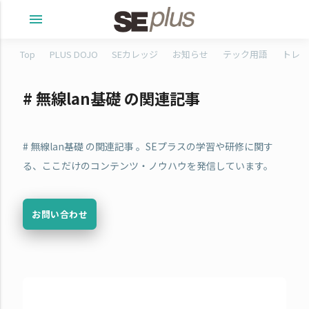
menu
Top
PLUS DOJO
SEカレッジ
お知らせ
テック用語
トレタ
# 無線lan基礎 の関連記事
# 無線lan基礎 の関連記事 。SEプラスの学習や研修に関す
る、ここだけのコンテンツ・ノウハウを発信しています。
お問い合わせ