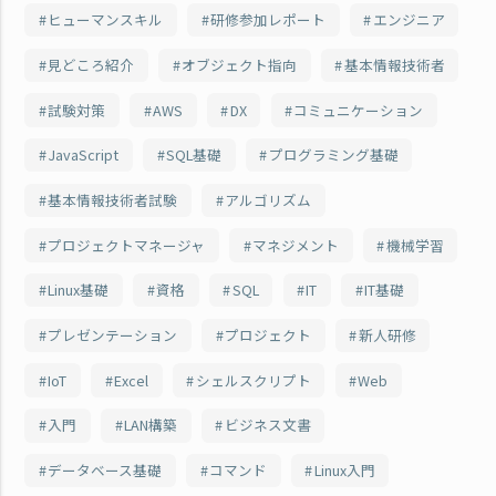
ヒューマンスキル
研修参加レポート
エンジニア
見どころ紹介
オブジェクト指向
基本情報技術者
試験対策
AWS
DX
コミュニケーション
JavaScript
SQL基礎
プログラミング基礎
基本情報技術者試験
アルゴリズム
プロジェクトマネージャ
マネジメント
機械学習
Linux基礎
資格
SQL
IT
IT基礎
プレゼンテーション
プロジェクト
新人研修
IoT
Excel
シェルスクリプト
Web
入門
LAN構築
ビジネス文書
データベース基礎
コマンド
Linux入門