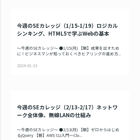
今週のSEカレッジ（1/15-1/19）ロジカル
シンキング、HTML5で学ぶWebの基本
～今週のSEカレッジ～ ●1/15(月) 【朝】成果を出すため
に！ビジネスマンが知っておくべきヒアリングの進め方...
2024-01-15
今週のSEカレッジ（2/13-2/17）ネットワ
ーク全体像、無線LANの仕組み
～今週のSEカレッジ～ ●2/13(月) 【朝】ゼロからはじめ
るjQuery 【朝】AWS CLI入門～Clo...