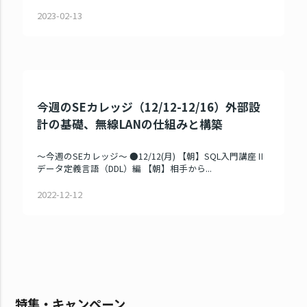
2023-02-13
今週のSEカレッジ（12/12-12/16）外部設
計の基礎、無線LANの仕組みと構築
～今週のSEカレッジ～ ●12/12(月) 【朝】SQL入門講座Ⅱ
データ定義言語（DDL）編 【朝】相手から...
2022-12-12
特集・キャンペーン