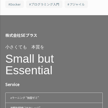
Docker
プログラミング入門
アジャイル
株式会社SEプラス
小さくても 本質を
Small but
Essential
Service
eラーニング “独習ゼミ”
定額制研修 “SEカレッジ”