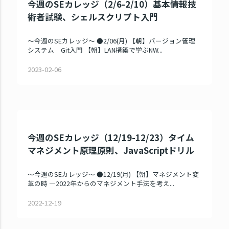
今週のSEカレッジ（2/6-2/10）基本情報技
術者試験、シェルスクリプト入門
～今週のSEカレッジ～ ●2/06(月) 【朝】バージョン管理
システム Git入門 【朝】LAN構築で学ぶNW...
2023-02-06
今週のSEカレッジ（12/19-12/23）タイム
マネジメント原理原則、JavaScriptドリル
～今週のSEカレッジ～ ●12/19(月) 【朝】マネジメント変
革の時 ―2022年からのマネジメント手法を考え...
2022-12-19