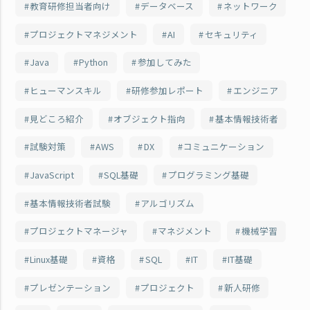
教育研修担当者向け
データベース
ネットワーク
プロジェクトマネジメント
AI
セキュリティ
Java
Python
参加してみた
ヒューマンスキル
研修参加レポート
エンジニア
見どころ紹介
オブジェクト指向
基本情報技術者
試験対策
AWS
DX
コミュニケーション
JavaScript
SQL基礎
プログラミング基礎
基本情報技術者試験
アルゴリズム
プロジェクトマネージャ
マネジメント
機械学習
Linux基礎
資格
SQL
IT
IT基礎
プレゼンテーション
プロジェクト
新人研修