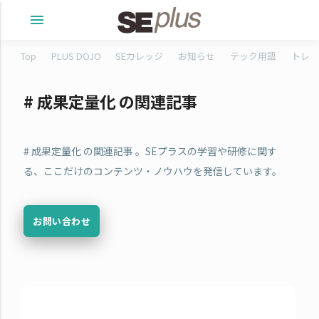
menu
Top
PLUS DOJO
SEカレッジ
お知らせ
テック用語
トレタ
# 成果定量化 の関連記事
# 成果定量化 の関連記事 。SEプラスの学習や研修に関す
る、ここだけのコンテンツ・ノウハウを発信しています。
お問い合わせ