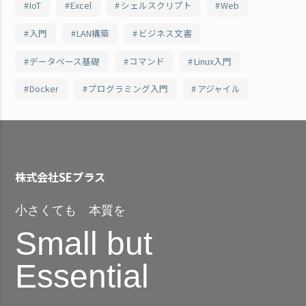
IoT
Excel
シェルスクリプト
Web
入門
LAN構築
ビジネス文書
データベース基礎
コマンド
Linux入門
Docker
プログラミング入門
アジャイル
株式会社SEプラス
小さくても 本質を
Small but
Essential