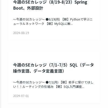
今週のSEカレッジ（8/19-8/23）Spring
Boot、外部設計
～今週のSEカレッジ～ ●8/19(月) 【朝】Pythonで学ぶニ
ューラルネットワーク 【朝】MySQLに触...
2024-08-19
今週のSEカレッジ（7/1-7/5）SQL（データ
操作言語、データ定義言語）
～今週のSEカレッジ～ ●7/1(月) 【朝】若手に受けてほし
い！！ルーティングの仕組み 【朝】SQL入門講座...
2024-07-01