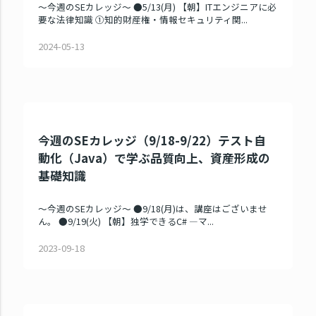
～今週のSEカレッジ～ ●5/13(月) 【朝】ITエンジニアに必
要な法律知識 ①知的財産権・情報セキュリティ関...
2024-05-13
今週のSEカレッジ（9/18-9/22）テスト自
動化（Java）で学ぶ品質向上、資産形成の
基礎知識
～今週のSEカレッジ～ ●9/18(月)は、講座はございませ
ん。 ●9/19(火) 【朝】独学できるC# ―マ...
2023-09-18