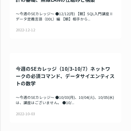
～今週のSEカレッジ～ ●12/12(月) 【朝】SQL入門講座Ⅱ
データ定義言語（DDL）編 【朝】相手から...
2022-12-12
今週のSEカレッジ（10/3-10/7）ネットワ
ークの必須コマンド、データサイエンティス
トの数学
～今週のSEカレッジ～ ●10/03(月)、10/04(火)、10/05(水)
は、講座はございません。 ●10/...
2022-10-03