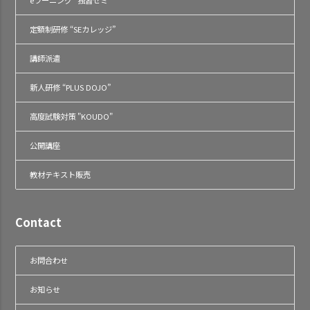
定額制研修 “SEカレッジ”
講師派遣
新人研修 “PLUS DOJO”
高度試験対策 "KOUDO"
公開講座
教材テキスト販売
Contact
お問合わせ
お知らせ