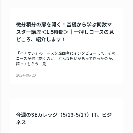
微分積分の扉を開く！基礎から学ぶ関数マ
スター講座＜1.5時間＞｜一押しコースの見
どころ、紹介します！
「イチオシ」のコースを企画者にインタビューして、その
コースが何に効くのか、どんな思いがあって作ったのか、
語ってもらう「見...
2024-06-20
今週のSEカレッジ（5/13-5/17）IT、ビジ
ネス