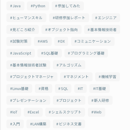
Java
Python
参加してみた
ヒューマンスキル
研修参加レポート
エンジニア
見どころ紹介
オブジェクト指向
基本情報技術者
試験対策
AWS
DX
コミュニケーション
JavaScript
SQL基礎
プログラミング基礎
基本情報技術者試験
アルゴリズム
プロジェクトマネージャ
マネジメント
機械学習
Linux基礎
資格
SQL
IT
IT基礎
プレゼンテーション
プロジェクト
新人研修
IoT
Excel
シェルスクリプト
Web
入門
LAN構築
ビジネス文書