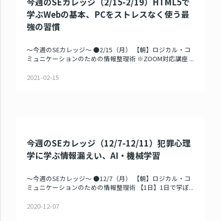
今週のSEカレッジ（2/15-2/19）HTML5で
学ぶWebの基本、PCをストレスなく使う最
強の習慣
～今週のSEカレッジ～ ●2/15（月） 【朝】ロジカル・コ
ミュニケーションのための情報整理術 ※ZOOM対応講座 ...
2021-02-15
今週のSEカレッジ（12/7-12/11）犯罪心理
学に学ぶ情報漏えい、AI・機械学習
～今週のSEカレッジ～ ●12/7（月） 【朝】ロジカル・コ
ミュニケーションのための情報整理術 【1日】1日で学ぼ...
2020-12-07