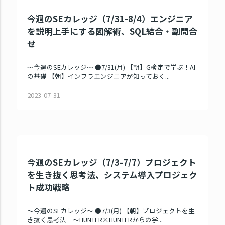
今週のSEカレッジ（7/31-8/4）エンジニア
を説明上手にする図解術、SQL結合・副問合
せ
～今週のSEカレッジ～ ●7/31(月) 【朝】G検定で学ぶ！AI
の基礎 【朝】インフラエンジニアが知っておく...
2023-07-31
今週のSEカレッジ（7/3-7/7）プロジェクト
を生き抜く思考法、システム導入プロジェク
ト成功戦略
～今週のSEカレッジ～ ●7/3(月) 【朝】プロジェクトを生
き抜く思考法 ～HUNTER×HUNTERからの学...