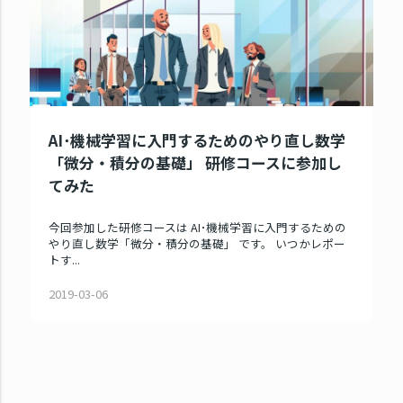
AI･機械学習に入門するためのやり直し数学
「微分・積分の基礎」 研修コースに参加し
てみた
今回参加した研修コースは AI･機械学習に入門するための
やり直し数学「微分・積分の基礎」 です。 いつかレポー
トす...
2019-03-06