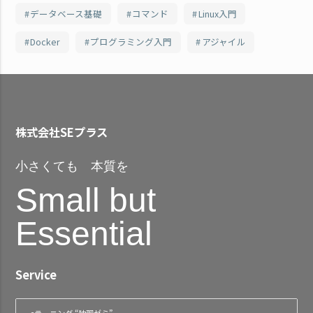
データベース基礎
コマンド
Linux入門
Docker
プログラミング入門
アジャイル
株式会社SEプラス
小さくても 本質を
Small but
Essential
Service
eラーニング “独習ゼミ”