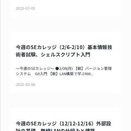
2023-07-03
今週のSEカレッジ（2/6-2/10）基本情報技
術者試験、シェルスクリプト入門
～今週のSEカレッジ～ ●2/06(月) 【朝】バージョン管理
システム Git入門 【朝】LAN構築で学ぶNW...
2023-02-06
今週のSEカレッジ（12/12-12/16）外部設
計の基礎、無線LANの仕組みと構築