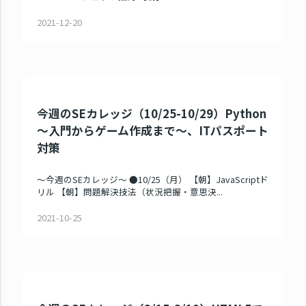
2021-12-20
今週のSEカレッジ（10/25-10/29）Python
～入門からゲーム作成まで～、ITパスポート
対策
～今週のSEカレッジ～ ●10/25（月） 【朝】JavaScriptド
リル 【朝】問題解決技法（状況把握・意思決...
2021-10-25