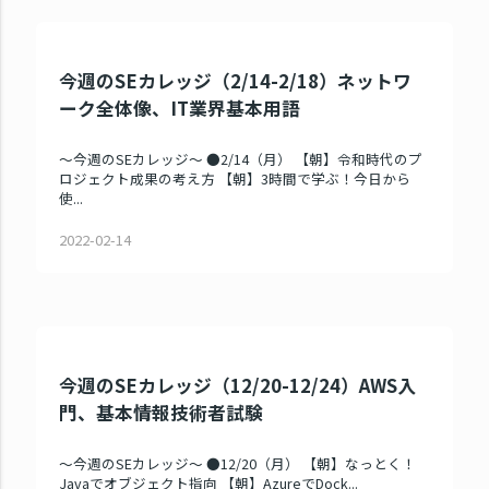
今週のSEカレッジ（2/14-2/18）ネットワ
ーク全体像、IT業界基本用語
～今週のSEカレッジ～ ●2/14（月） 【朝】令和時代のプ
ロジェクト成果の考え方 【朝】3時間で学ぶ！今日から
使...
2022-02-14
今週のSEカレッジ（12/20-12/24）AWS入
門、基本情報技術者試験
～今週のSEカレッジ～ ●12/20（月） 【朝】なっとく！
Javaでオブジェクト指向 【朝】AzureでDock...