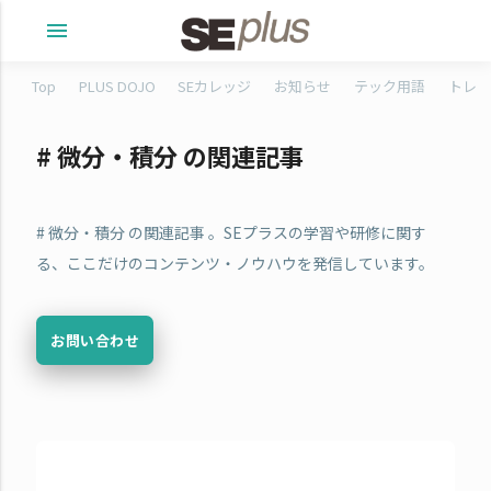
menu
Top
PLUS DOJO
SEカレッジ
お知らせ
テック用語
トレタ
# 微分・積分 の関連記事
# 微分・積分 の関連記事 。SEプラスの学習や研修に関す
る、ここだけのコンテンツ・ノウハウを発信しています。
お問い合わせ