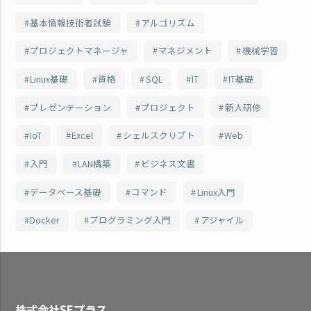
基本情報技術者試験
アルゴリズム
プロジェクトマネージャ
マネジメント
機械学習
Linux基礎
資格
SQL
IT
IT基礎
プレゼンテーション
プロジェクト
新人研修
IoT
Excel
シェルスクリプト
Web
入門
LAN構築
ビジネス文書
データベース基礎
コマンド
Linux入門
Docker
プログラミング入門
アジャイル
株式会社SEプラス