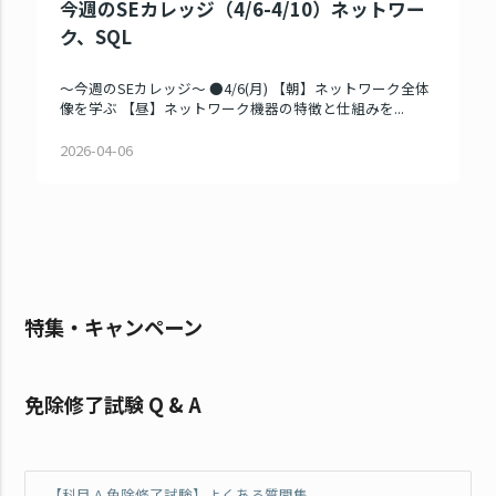
今週のSEカレッジ（4/6-4/10）ネットワー
ク、SQL
～今週のSEカレッジ～ ●4/6(月) 【朝】ネットワーク全体
像を学ぶ 【昼】ネットワーク機器の特徴と仕組みを...
2026-04-06
特集・キャンペーン
免除修了試験 Q & A
【科目 A 免除修了試験】よくある質問集