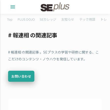
menu
Top
PLUS DOJO
SEカレッジ
お知らせ
テック用語
トレタ
# 報連相 の関連記事
# 報連相 の関連記事 。SEプラスの学習や研修に関する、こ
こだけのコンテンツ・ノウハウを発信しています。
お問い合わせ