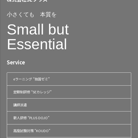
小さくても 本質を
Small but
Essential
Service
eラーニング “独習ゼミ”
定額制研修 “SEカレッジ”
講師派遣
新人研修 “PLUS DOJO”
高度試験対策 "KOUDO"