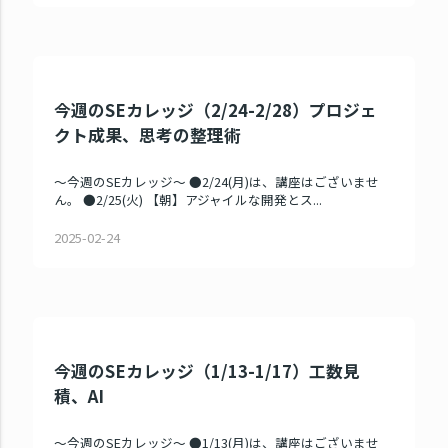
今週のSEカレッジ（2/24-2/28）プロジェ
クト成果、思考の整理術
～今週のSEカレッジ～ ●2/24(月)は、講座はございませ
ん。 ●2/25(火) 【朝】アジャイルな開発とス...
2025-02-24
今週のSEカレッジ（1/13-1/17）工数見
積、AI
～今週のSEカレッジ～ ●1/13(月)は、講座はございませ