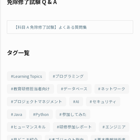
免除修了試験 Q & A
【科目 A 免除修了試験】よくある質問集
タグ一覧
Learning Topics
プログラミング
教育研修担当者向け
データベース
ネットワーク
プロジェクトマネジメント
AI
セキュリティ
Java
Python
参加してみた
ヒューマンスキル
研修参加レポート
エンジニア
見どころ紹介
オブジェクト指向
基本情報技術者