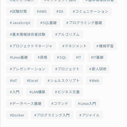
試験対策
AWS
DX
コミュニケーション
JavaScript
SQL基礎
プログラミング基礎
基本情報技術者試験
アルゴリズム
プロジェクトマネージャ
マネジメント
機械学習
Linux基礎
資格
SQL
IT
IT基礎
プレゼンテーション
プロジェクト
新人研修
IoT
Excel
シェルスクリプト
Web
入門
LAN構築
ビジネス文書
データベース基礎
コマンド
Linux入門
Docker
プログラミング入門
アジャイル