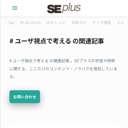
menu
Top
PLUS DOJO
SEカレッジ
お知らせ
テック用語
トレタ
# ユーザ視点で考える の関連記事
# ユーザ視点で考える の関連記事 。SEプラスの学習や研修
に関する、ここだけのコンテンツ・ノウハウを発信していま
す。
お問い合わせ