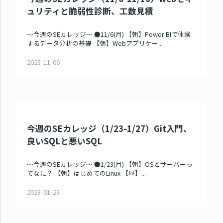
ュリティと脆弱性診断、工数見積
～今週のSEカレッジ～ ●11/6(月) 【朝】Power BIで体験
するデータ分析の基礎 【朝】Webアプリケー...
2023-11-06
今週のSEカレッジ（1/23-1/27）Git入門、
良いSQLと悪いSQL
～今週のSEカレッジ～ ●1/23(月) 【朝】OSとサーバーっ
てなに？ 【朝】はじめてのLinux 【昼】...
2023-01-23