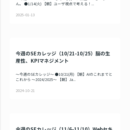
ん。 ●1/14(火) 【朝】ユーザ視点で考える！...
2025-01-13
今週のSEカレッジ（10/21-10/25）脳の生
産性、KPIマネジメント
～今週のSEカレッジ～ ●10/21(月) 【朝】AIのこれまでと
これから ～2024/2025～ 【朝】Ja...
2024-10-21
今週のSEカレッジ（11/6-11/10）Webセキ