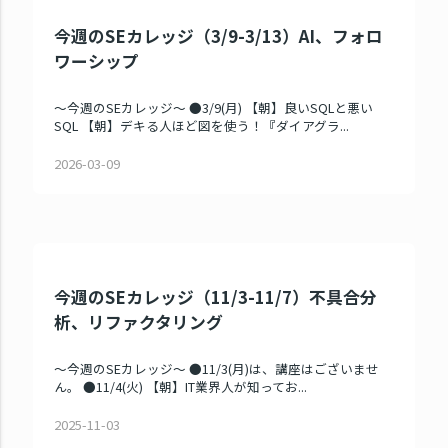
今週のSEカレッジ（3/9-3/13）AI、フォロ
ワーシップ
～今週のSEカレッジ～ ●3/9(月) 【朝】良いSQLと悪い
SQL 【朝】デキる人ほど図を使う！『ダイアグラ...
2026-03-09
今週のSEカレッジ（11/3-11/7）不具合分
析、リファクタリング
～今週のSEカレッジ～ ●11/3(月)は、講座はございませ
ん。 ●11/4(火) 【朝】IT業界人が知ってお...
2025-11-03