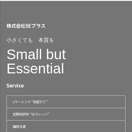
株式会社SEプラス
小さくても 本質を
Small but
Essential
Service
eラーニング “独習ゼミ”
定額制研修 “SEカレッジ”
講師派遣