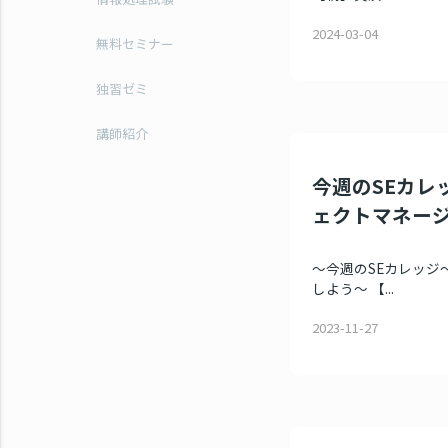
2024-03-04
無料セミナー
独習ゼミ
講師紹介
今週のSEカレッ
ェクトマネー
～今週のSEカレッジ～
しよう～ 【...
2023-11-27