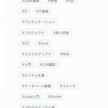
Linux基礎
資格
SQL
IT
IT基礎
プレゼンテーション
プロジェクト
新人研修
IoT
Excel
シェルスクリプト
Web
入門
LAN構築
ビジネス文書
データベース基礎
コマンド
Linux入門
Docker
プログラミング入門