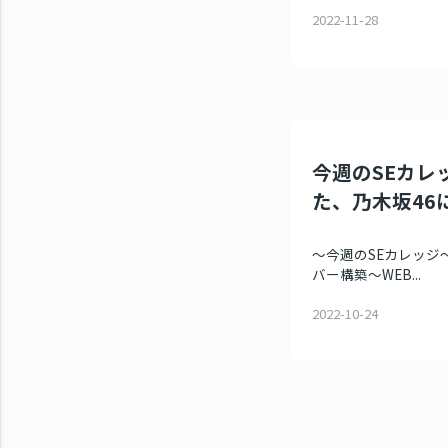
2022-11-28
今週のSEカレッ
た、乃木坂46
～今週のSEカレッジ～
バー構築～WEB...
2022-10-24