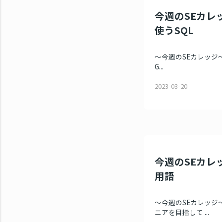
今週のSEカレッ
使うSQL
～今週のSEカレッジ～ 
G...
2023-03-20
今週のSEカレッ
用語
～今週のSEカレッジ～
ニアを目指して ...