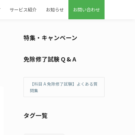
す
サービス紹介
お知らせ
お問い合わせ
特集・キャンペーン
免除修了試験 Q & A
【科目 A 免除修了試験】よくある質
問集
タグ一覧