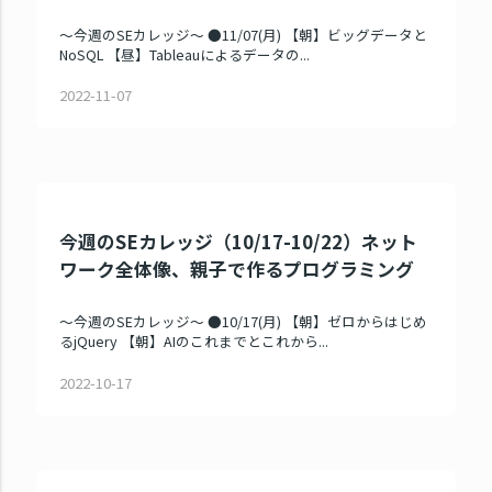
～今週のSEカレッジ～ ●11/07(月) 【朝】ビッグデータと
NoSQL 【昼】Tableauによるデータの...
2022-11-07
今週のSEカレッジ（10/17-10/22）ネット
ワーク全体像、親子で作るプログラミング
～今週のSEカレッジ～ ●10/17(月) 【朝】ゼロからはじめ
るjQuery 【朝】AIのこれまでとこれから...
2022-10-17