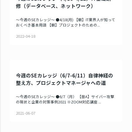
修（データベース、ネットワーク）
～今週のSEカレッジ～ ●4/18(月) 【朝】IT業界人が知って
おくべき基本用語 【朝】プロジェクトのための...
2022-04-18
今週のSEカレッジ（6/7-6/11）自律神経の
整え方、プロジェクトマネージャへの道
～今週のSEカレッジ～ ●6/7（月） 【昼A】サイバー攻撃
の現状と企業の対策事例2021 ※ZOOM対応講座 ...
2021-06-07