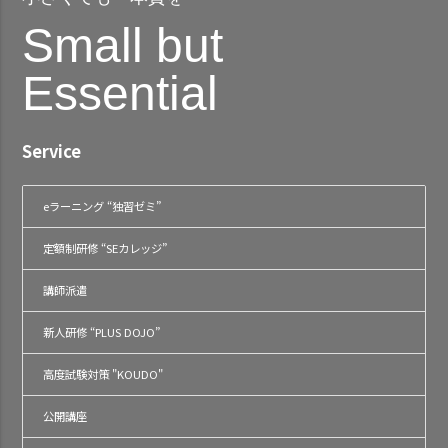
Small but
Essential
Service
eラーニング “独習ゼミ”
定額制研修 “SEカレッジ”
講師派遣
新人研修 “PLUS DOJO”
高度試験対策 "KOUDO"
公開講座