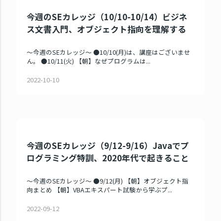
今週のSEカレッジ（10/10-10/14）ビジネ
ス文書入門、オブジェクト指向を理解する
～今週のSEカレッジ～ ●10/10(月)は、講座はございませ
ん。 ●10/11(火) 【朝】なぜプログラムは...
2022-10-10
今週のSEカレッジ（9/12-9/16）Javaでプ
ログラミング特訓、2020年代で起きること
～今週のSEカレッジ～ ●9/12(月) 【朝】オブジェクト指
向まとめ 【朝】VBAエキスパート試験から学ぶプ...
2022-09-12