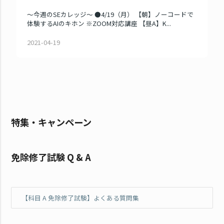
～今週のSEカレッジ～ ●4/19（月） 【朝】ノーコードで
体験するAIのキホン ※ZOOM対応講座 【昼A】K...
2021-04-19
特集・キャンペーン
免除修了試験 Q & A
【科目 A 免除修了試験】よくある質問集