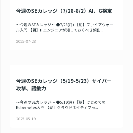
今週のSEカレッジ（7/28-8/2）AI、G検定
～今週のSEカレッジ～ ●7/28(月) 【朝】ファイアウォー
ル入門 【朝】ITエンジニアが知っておくべき頻出...
2025-07-28
今週のSEカレッジ（5/19-5/23）サイバー
攻撃、語彙力
～今週のSEカレッジ～ ●5/19(月) 【朝】はじめての
Kubernetes入門 【昼】クラウドネイティブっ...
2025-05-19