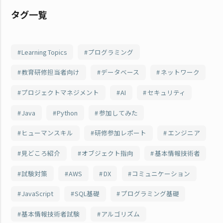
タグ一覧
Learning Topics
プログラミング
教育研修担当者向け
データベース
ネットワーク
プロジェクトマネジメント
AI
セキュリティ
Java
Python
参加してみた
ヒューマンスキル
研修参加レポート
エンジニア
見どころ紹介
オブジェクト指向
基本情報技術者
試験対策
AWS
DX
コミュニケーション
JavaScript
SQL基礎
プログラミング基礎
基本情報技術者試験
アルゴリズム