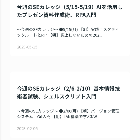
今週のSEカレッジ（5/15-5/19）AIを活用し
たプレゼン資料作成術、RPA入門
～今週のSEカレッジ～ ●5/15(月) 【朝】実践！スタティ
ックルートとRIP 【朝】炎上しないための202...
2023-05-15
今週のSEカレッジ（2/6-2/10）基本情報技
術者試験、シェルスクリプト入門
～今週のSEカレッジ～ ●2/06(月) 【朝】バージョン管理
システム Git入門 【朝】LAN構築で学ぶNW...
2023-02-06