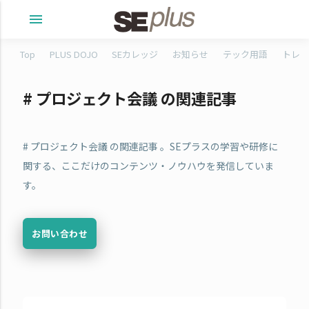
menu
Top
PLUS DOJO
SEカレッジ
お知らせ
テック用語
トレタ
# プロジェクト会議 の関連記事
# プロジェクト会議 の関連記事 。SEプラスの学習や研修に
関する、ここだけのコンテンツ・ノウハウを発信していま
す。
お問い合わせ