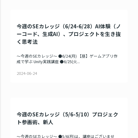
今週のSEカレッジ（6/24-6/28）AI体験（ノ
ーコード、生成AI）、プロジェクトを生き抜
く思考法
～今週のSEカレッジ～ ●6/24(月) 【昼】ゲームアプリ作
成で学ぶ Unity実践講座 ●6/25(火...
2024-06-24
今週のSEカレッジ（5/6-5/10）プロジェク
ト参画術、新人
～今週のSEカレッジ～ ●5/6(月)は、講座はございませ