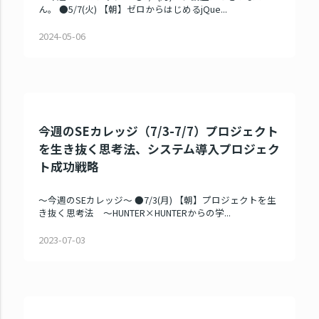
ん。 ●5/7(火) 【朝】ゼロからはじめるjQue...
2024-05-06
今週のSEカレッジ（7/3-7/7）プロジェクト
を生き抜く思考法、システム導入プロジェク
ト成功戦略
～今週のSEカレッジ～ ●7/3(月) 【朝】プロジェクトを生
き抜く思考法 ～HUNTER×HUNTERからの学...
2023-07-03