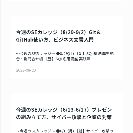
今週のSEカレッジ（8/29-9/2）Git＆
GitHub使い方、ビジネス文書入門
～今週のSEカレッジ～ ●8/29(月) 【朝】SQL基礎講座 結
合・副問合せ編 【昼】SQL応用講座 実践演...
2022-08-29
今週のSEカレッジ（6/13-6/17）プレゼン
の組み立て方、サイバー攻撃と企業の対策
～今週のSEカレッジ～ ●6/13(月) 【朝】サイバー攻撃の