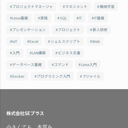
プロジェクトマネージャ
マネジメント
機械学習
Linux基礎
資格
SQL
IT
IT基礎
プレゼンテーション
プロジェクト
新人研修
IoT
Excel
シェルスクリプト
Web
入門
LAN構築
ビジネス文書
データベース基礎
コマンド
Linux入門
Docker
プログラミング入門
アジャイル
株式会社SEプラス
小さくても 本質を