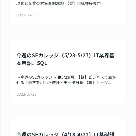
現状と企業の対策事例2022 【昼】自律神経専門...
2022-06-13
今週のSEカレッジ（5/23-5/27）IT業界基
本用語、SQL
～今週のSEカレッジ～ ●5/23(月) 【朝】ビジネスで生か
せる！数学を用いた統計・データ分析 【朝】リーダ...
2022-05-23
今週のSEカレッジ（4/18-4/22）IT基礎研