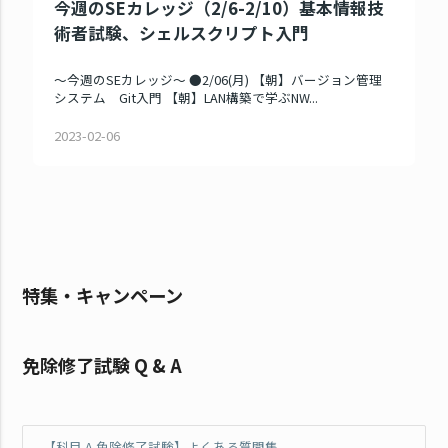
今週のSEカレッジ（2/6-2/10）基本情報技
術者試験、シェルスクリプト入門
～今週のSEカレッジ～ ●2/06(月) 【朝】バージョン管理
システム Git入門 【朝】LAN構築で学ぶNW...
2023-02-06
特集・キャンペーン
免除修了試験 Q & A
【科目 A 免除修了試験】よくある質問集