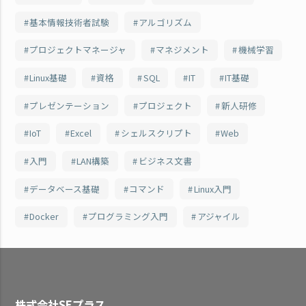
基本情報技術者試験
アルゴリズム
プロジェクトマネージャ
マネジメント
機械学習
Linux基礎
資格
SQL
IT
IT基礎
プレゼンテーション
プロジェクト
新人研修
IoT
Excel
シェルスクリプト
Web
入門
LAN構築
ビジネス文書
データベース基礎
コマンド
Linux入門
Docker
プログラミング入門
アジャイル
株式会社SEプラス