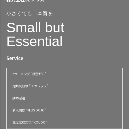
小さくても 本質を
Small but
Essential
Service
eラーニング “独習ゼミ”
定額制研修 “SEカレッジ”
講師派遣
新人研修 “PLUS DOJO”
高度試験対策 "KOUDO"