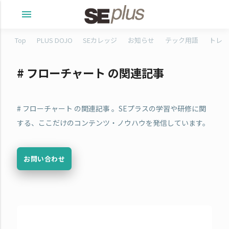
menu
Top
PLUS DOJO
SEカレッジ
お知らせ
テック用語
トレタ
# フローチャート の関連記事
# フローチャート の関連記事 。SEプラスの学習や研修に関
する、ここだけのコンテンツ・ノウハウを発信しています。
お問い合わせ