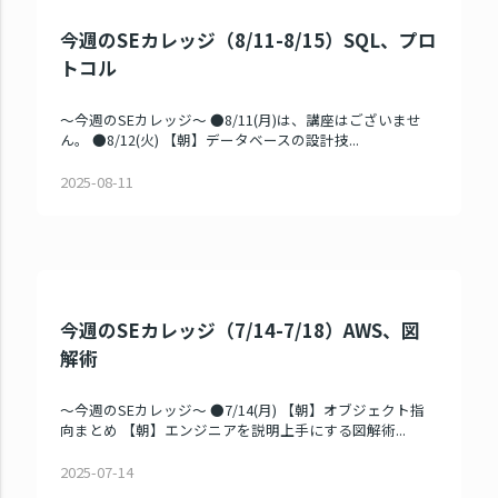
今週のSEカレッジ（8/11-8/15）SQL、プロ
トコル
～今週のSEカレッジ～ ●8/11(月)は、講座はございませ
ん。 ●8/12(火) 【朝】データベースの設計技...
2025-08-11
今週のSEカレッジ（7/14-7/18）AWS、図
解術
～今週のSEカレッジ～ ●7/14(月) 【朝】オブジェクト指
向まとめ 【朝】エンジニアを説明上手にする図解術...
2025-07-14