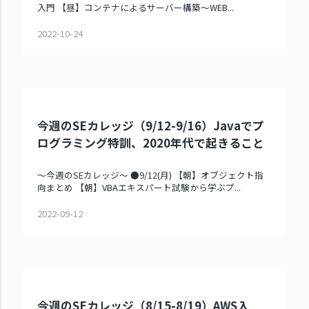
入門 【昼】コンテナによるサーバー構築～WEB...
2022-10-24
今週のSEカレッジ（9/12-9/16）Javaでプ
ログラミング特訓、2020年代で起きること
～今週のSEカレッジ～ ●9/12(月) 【朝】オブジェクト指
向まとめ 【朝】VBAエキスパート試験から学ぶプ...
2022-09-12
今週のSEカレッジ（8/15-8/19）AWS入