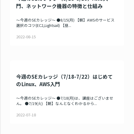
門、ネットワーク機器の特徴と仕組み
～今週のSEカレッジ～ ●8/15(月) 【朝】AWSのサービス
選択のコツ(EC2,Lightsail) 【昼...
2022-08-15
今週のSEカレッジ（7/18-7/22）はじめて
のLinux、AWS入門
～今週のSEカレッジ～ ●7/18(月)は、講座はございませ
ん。 ●7/19(火) 【朝】なんとなくわかるから...
2022-07-18