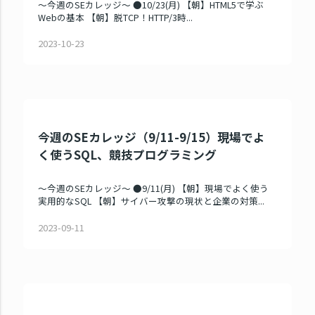
～今週のSEカレッジ～ ●10/23(月) 【朝】HTML5で学ぶ
Webの基本 【朝】脱TCP！HTTP/3時...
2023-10-23
今週のSEカレッジ（9/11-9/15）現場でよ
く使うSQL、競技プログラミング
～今週のSEカレッジ～ ●9/11(月) 【朝】現場でよく使う
実用的なSQL 【朝】サイバー攻撃の現状と企業の対策...
2023-09-11