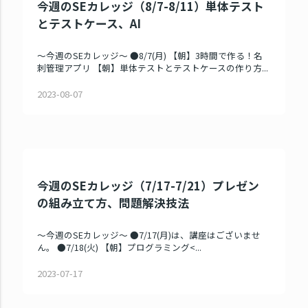
今週のSEカレッジ（8/7-8/11）単体テスト
とテストケース、AI
～今週のSEカレッジ～ ●8/7(月) 【朝】3時間で作る！名
刺管理アプリ 【朝】単体テストとテストケースの作り方...
2023-08-07
今週のSEカレッジ（7/17-7/21）プレゼン
の組み立て方、問題解決技法
～今週のSEカレッジ～ ●7/17(月)は、講座はございませ
ん。 ●7/18(火) 【朝】プログラミング<...
2023-07-17