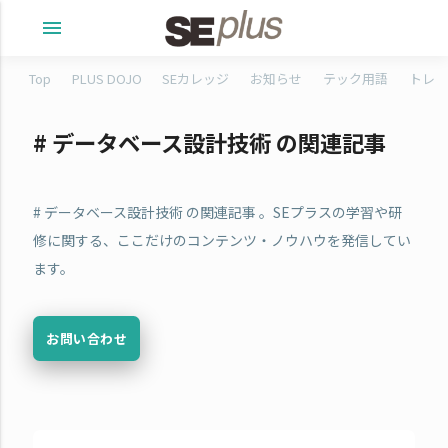
menu
Top
PLUS DOJO
SEカレッジ
お知らせ
テック用語
トレタ
# データベース設計技術 の関連記事
# データベース設計技術 の関連記事 。SEプラスの学習や研
修に関する、ここだけのコンテンツ・ノウハウを発信してい
ます。
お問い合わせ