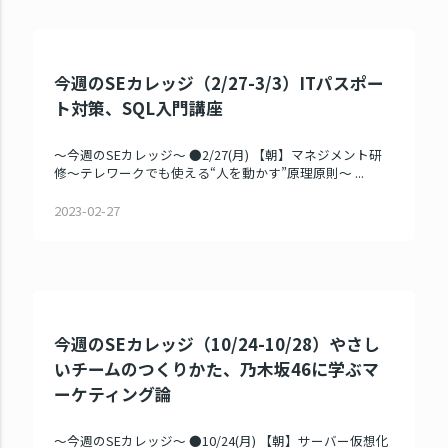
今週のSEカレッジ（2/27-3/3）ITパスポー
ト対策、SQL入門講座
～今週のSEカレッジ～ ●2/27(月) 【朝】マネジメント研
修～テレワークでも使える“人を動かす”原理原則～ ...
2023-02-27
今週のSEカレッジ（10/24-10/28）やさし
いチームのつくりかた、乃木坂46に学ぶマ
ーケティング論
～今週のSEカレッジ～ ●10/24(月) 【朝】サーバー仮想化