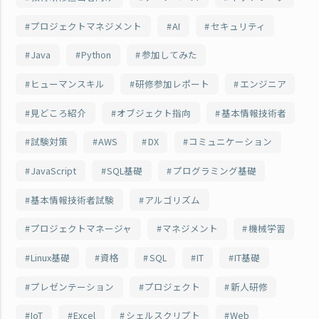
プロジェクトマネジメント
AI
セキュリティ
Java
Python
参加してみた
ヒューマンスキル
研修参加レポート
エンジニア
見どころ紹介
オブジェクト指向
基本情報技術者
試験対策
AWS
DX
コミュニケーション
JavaScript
SQL基礎
プログラミング基礎
基本情報技術者試験
アルゴリズム
プロジェクトマネージャ
マネジメント
機械学習
Linux基礎
資格
SQL
IT
IT基礎
プレゼンテーション
プロジェクト
新人研修
IoT
Excel
シェルスクリプト
Web