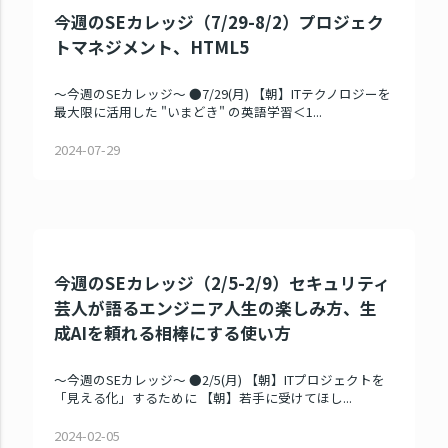
今週のSEカレッジ（7/29-8/2）プロジェク
トマネジメント、HTML5
～今週のSEカレッジ～ ●7/29(月) 【朝】ITテクノロジーを
最大限に活用した "いまどき" の英語学習＜1...
2024-07-29
今週のSEカレッジ（2/5-2/9）セキュリティ
芸人が語るエンジニア人生の楽しみ方、生
成AIを頼れる相棒にする使い方
～今週のSEカレッジ～ ●2/5(月) 【朝】ITプロジェクトを
「見える化」するために 【朝】若手に受けてほし...
2024-02-05