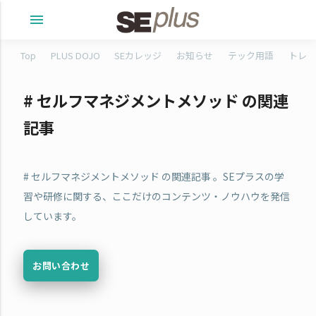
menu
Top
PLUS DOJO
SEカレッジ
お知らせ
テック用語
トレタ
# セルフマネジメントメソッド の関連
記事
# セルフマネジメントメソッド の関連記事 。SEプラスの学
習や研修に関する、ここだけのコンテンツ・ノウハウを発信
しています。
お問い合わせ