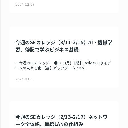
2024-12-09
今週のSEカレッジ（3/11-3/15）AI・機械学
習、簿記で学ぶビジネス基礎
～今週のSEカレッジ～ ●3/11(月) 【朝】Tableauによるデ
ータの見える化 【昼】ビッグデータとNo...
2024-03-11
今週のSEカレッジ（2/13-2/17）ネットワ
ーク全体像、無線LANの仕組み