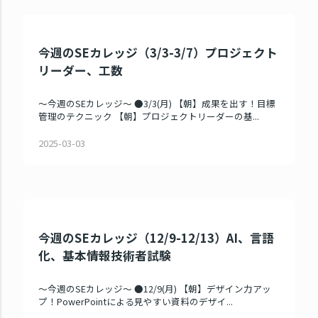
今週のSEカレッジ（3/3-3/7）プロジェクト
リーダー、工数
～今週のSEカレッジ～ ●3/3(月) 【朝】成果を出す！目標
管理のテクニック 【朝】プロジェクトリーダーの基...
2025-03-03
今週のSEカレッジ（12/9-12/13）AI、言語
化、基本情報技術者試験
～今週のSEカレッジ～ ●12/9(月) 【朝】デザイン力アッ
プ！PowerPointによる見やすい資料のデザイ...