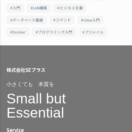
入門
LAN構築
ビジネス文書
データベース基礎
コマンド
Linux入門
Docker
プログラミング入門
アジャイル
株式会社SEプラス
小さくても 本質を
Small but
Essential
Service