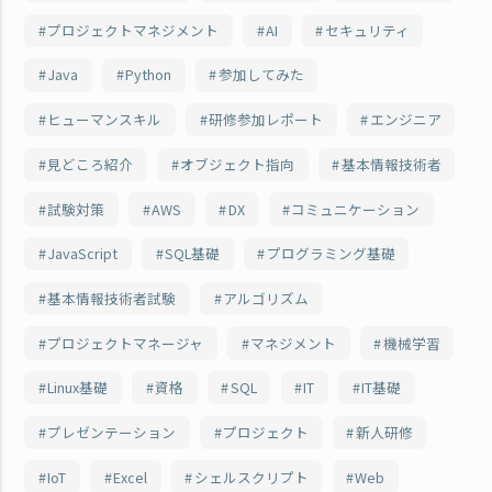
プロジェクトマネジメント
AI
セキュリティ
Java
Python
参加してみた
ヒューマンスキル
研修参加レポート
エンジニア
見どころ紹介
オブジェクト指向
基本情報技術者
試験対策
AWS
DX
コミュニケーション
JavaScript
SQL基礎
プログラミング基礎
基本情報技術者試験
アルゴリズム
プロジェクトマネージャ
マネジメント
機械学習
Linux基礎
資格
SQL
IT
IT基礎
プレゼンテーション
プロジェクト
新人研修
IoT
Excel
シェルスクリプト
Web