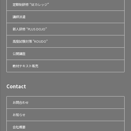
定額制研修 “SEカレッジ”
講師派遣
新人研修 “PLUS DOJO”
高度試験対策 "KOUDO"
公開講座
教材テキスト販売
Contact
お問合わせ
お知らせ
会社概要