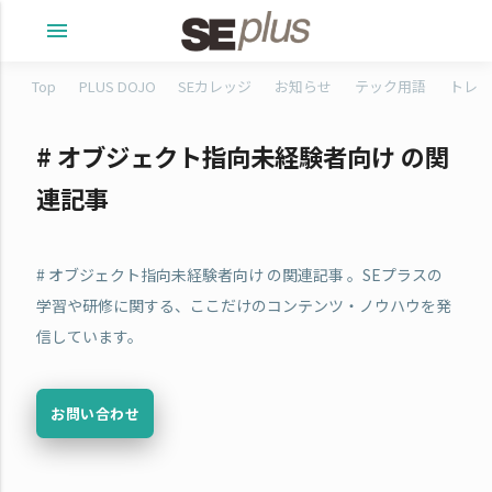
menu
Top
PLUS DOJO
SEカレッジ
お知らせ
テック用語
トレタ
# オブジェクト指向未経験者向け の関
連記事
# オブジェクト指向未経験者向け の関連記事 。SEプラスの
学習や研修に関する、ここだけのコンテンツ・ノウハウを発
信しています。
お問い合わせ