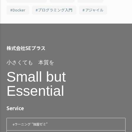
Docker
プログラミング入門
アジャイル
株式会社SEプラス
小さくても 本質を
Small but
Essential
Service
eラーニング “独習ゼミ”