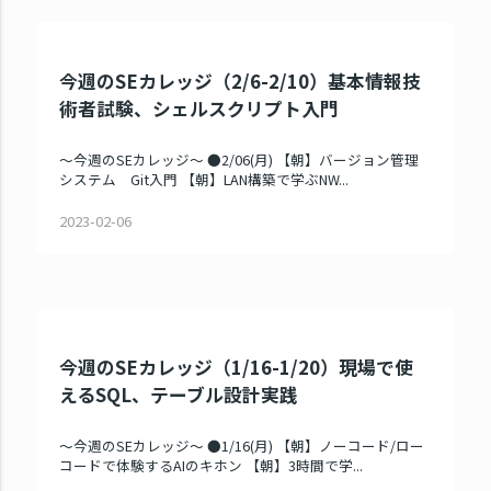
今週のSEカレッジ（2/6-2/10）基本情報技
術者試験、シェルスクリプト入門
～今週のSEカレッジ～ ●2/06(月) 【朝】バージョン管理
システム Git入門 【朝】LAN構築で学ぶNW...
2023-02-06
今週のSEカレッジ（1/16-1/20）現場で使
えるSQL、テーブル設計実践
～今週のSEカレッジ～ ●1/16(月) 【朝】ノーコード/ロー
コードで体験するAIのキホン 【朝】3時間で学...