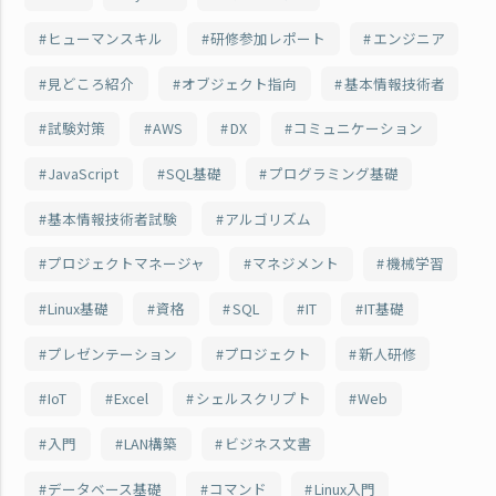
ヒューマンスキル
研修参加レポート
エンジニア
見どころ紹介
オブジェクト指向
基本情報技術者
試験対策
AWS
DX
コミュニケーション
JavaScript
SQL基礎
プログラミング基礎
基本情報技術者試験
アルゴリズム
プロジェクトマネージャ
マネジメント
機械学習
Linux基礎
資格
SQL
IT
IT基礎
プレゼンテーション
プロジェクト
新人研修
IoT
Excel
シェルスクリプト
Web
入門
LAN構築
ビジネス文書
データベース基礎
コマンド
Linux入門