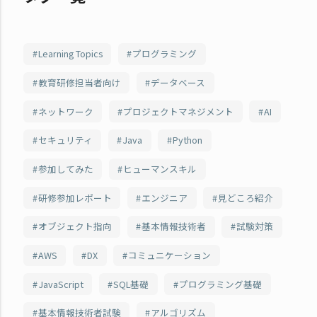
Learning Topics
プログラミング
教育研修担当者向け
データベース
ネットワーク
プロジェクトマネジメント
AI
セキュリティ
Java
Python
参加してみた
ヒューマンスキル
研修参加レポート
エンジニア
見どころ紹介
オブジェクト指向
基本情報技術者
試験対策
AWS
DX
コミュニケーション
JavaScript
SQL基礎
プログラミング基礎
基本情報技術者試験
アルゴリズム