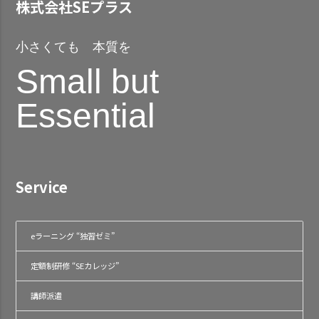
株式会社SEプラス
小さくても 本質を
Small but
Essential
Service
eラーニング “独習ゼミ”
定額制研修 “SEカレッジ”
講師派遣