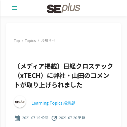
menu
Top
Topics
お知らせ
〔メディア掲載〕日経クロステック
（xTECH）に弊社・山田のコメン
トが取り上げられました
Learning Topics 編集部
calendar_month
update
2021-07-19 公開
2021-07-20 更新