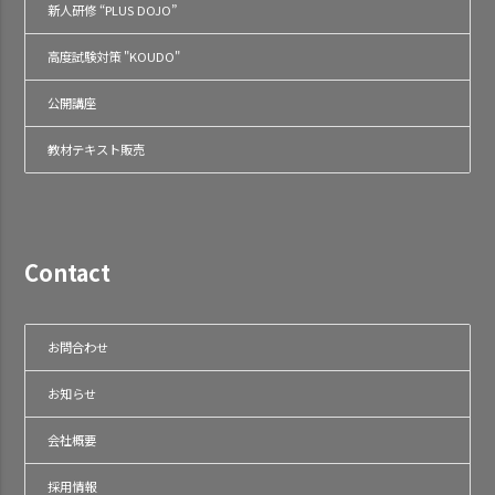
新人研修 “PLUS DOJO”
高度試験対策 "KOUDO"
公開講座
教材テキスト販売
Contact
お問合わせ
お知らせ
会社概要
採用情報