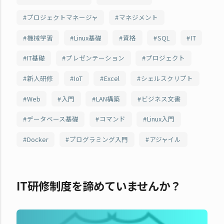
プロジェクトマネージャ
マネジメント
機械学習
Linux基礎
資格
SQL
IT
IT基礎
プレゼンテーション
プロジェクト
新人研修
IoT
Excel
シェルスクリプト
Web
入門
LAN構築
ビジネス文書
データベース基礎
コマンド
Linux入門
Docker
プログラミング入門
アジャイル
IT研修制度を諦めていませんか？