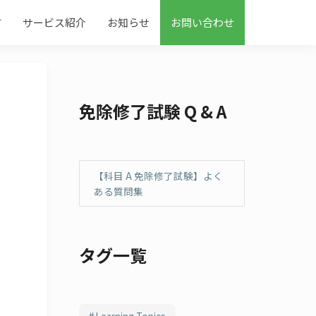
す
サービス紹介
お知らせ
お問い合わせ
免除修了試験 Q & A
【科目 A 免除修了試験】よく
ある質問集
タグ一覧
Learning Topics