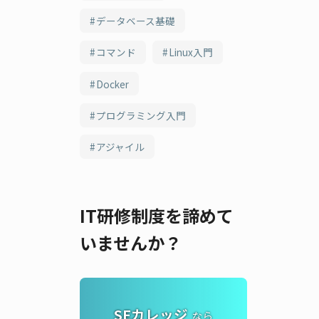
データベース基礎
コマンド
Linux入門
Docker
プログラミング入門
アジャイル
IT研修制度を諦めて
いませんか？
SEカレッジ
なら