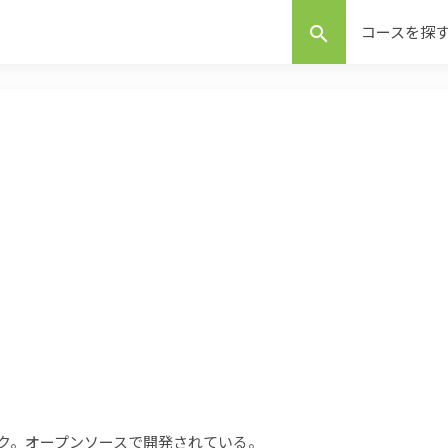
コースを探
search
ワーク。オープンソースで開発されている。