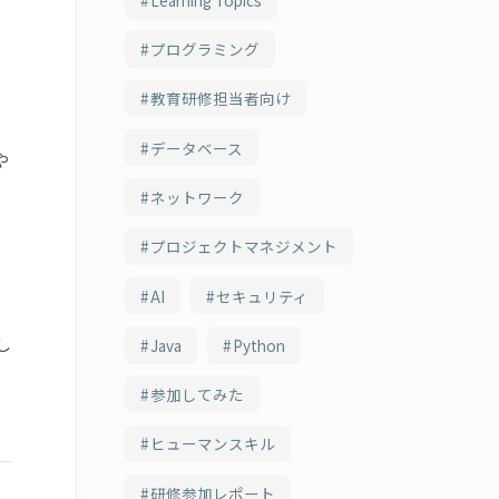
プログラミング
教育研修担当者向け
データベース
や
ネットワーク
プロジェクトマネジメント
。
AI
セキュリティ
し
Java
Python
参加してみた
ヒューマンスキル
研修参加レポート