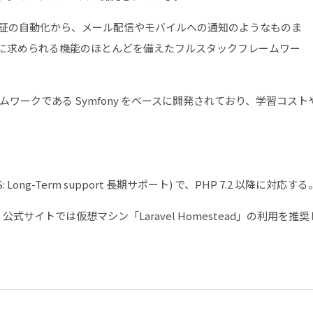
証の自動化から、メール配信やモバイルへの通知のようなものま
ン開発に求められる機能のほとんどを備えたフルスタックフレームワー
レームワークである Symfony をベースに開発されており、学習コスト
 Long-Term support 長期サポート) で、PHP 7.2 以降に対応する
公式サイトでは仮想マシン「Laravel Homestead」の利用を推奨