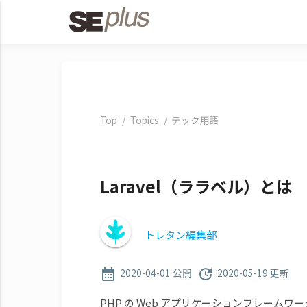
Top
Topics
テック用語
Laravel（ララベル）とは
トレタン編集部
2020-04-01 公開
2020-05-19 更新
calendar_month
update
PHP の Web アプリケーションフレーム