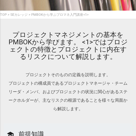
TOP
SEカレッジ
PMBOKから学ぶプロマネ入門講座<1>
プロジェクトマネジメントの基本を
PMBOKから学びます。 <1>ではプロジ
ェクトの特徴とプロジェクトに内在す
るリスクについて解説します。
プロジェクトそのものの定義を説明します。
プロジェクトの構成員であるプロジェクトマネージャ・チーム
リーダ・メンバ、およびプロジェクトの状況に関心があるステ
ークホルダーが、主なリスクの根源であることを様々な局面か
ら解説します。
前提知識
school