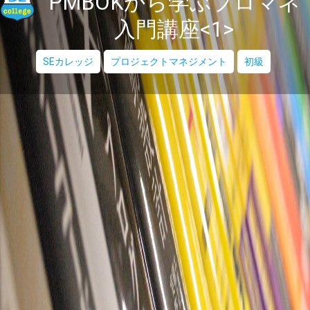
PMBOKから学ぶプロマネ
入門講座<1>
SEカレッジ
プロジェクトマネジメント
初級