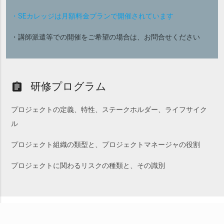
・SEカレッジは月額料金プランで開催されています
・講師派遣等での開催をご希望の場合は、お問合せください
研修プログラム
assignment
プロジェクトの定義、特性、ステークホルダー、ライフサイク
ル
プロジェクト組織の類型と、プロジェクトマネージャの役割
プロジェクトに関わるリスクの種類と、その識別
※現在の開催可否についてはお問い合わせください。