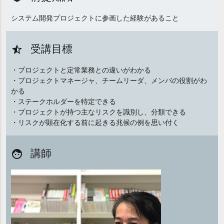
システム開発プロジェクトに参画した経験があること
受講目標
star_half
・プロジェクトと定常業務との違いがわかる
・プロジェクトマネージャ、チームリーダ、メンバの役割がわ
かる
・ステークホルダーを特定できる
・プロジェクトが持つ主なリスクを識別し、分類できる
・リスクが顕在化する前に起きる兆候の例を思い付く
講師
face