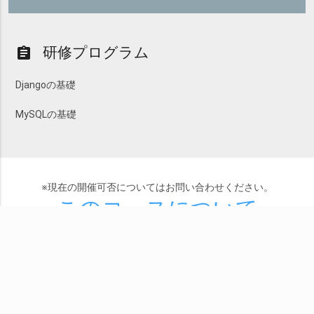
研修プログラム
assignment
Djangoの基礎
MySQLの基礎
※現在の開催可否についてはお問い合わせください。
このコースについて
する
send
問い合わせ