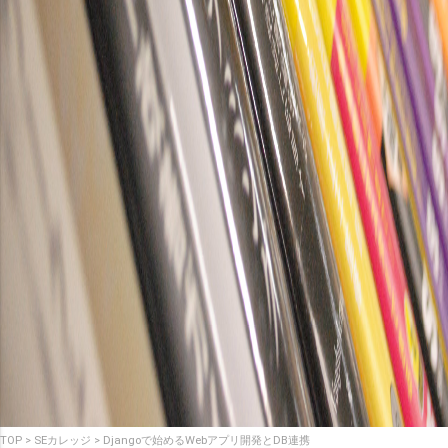
TOP
SEカレッジ
Djangoで始めるWebアプリ開発とDB連携