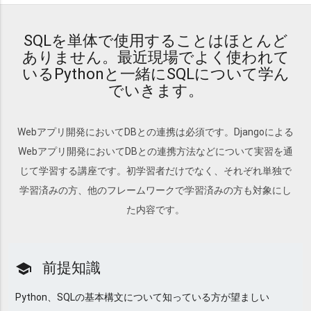
SQLを単体で使用することはほとんど
ありません。最近現場でよく使われて
いるPythonと一緒にSQLについて学ん
でいきます。
Webアプリ開発においてDBとの連携は必須です。Djangoによる
Webアプリ開発においてDBとの連携方法などについて実習を通
じて学習する講座です。初学習者だけでなく、それぞれ単独で
学習済みの方、他のフレームワークで学習済みの方も対象にし
た内容です。
前提知識
school
Python、SQLの基本構文について知っている方が望ましい