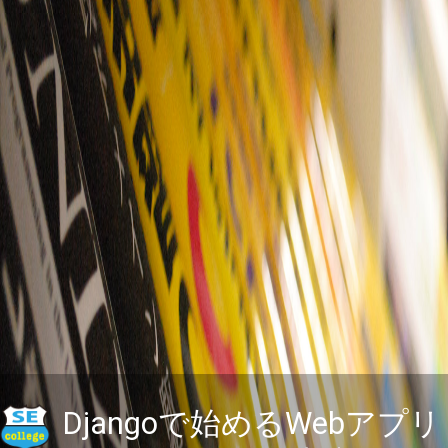
Djangoで始めるWebアプリ