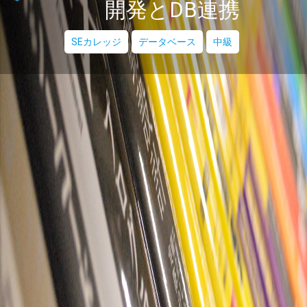
開発とDB連携
SEカレッジ
データベース
中級