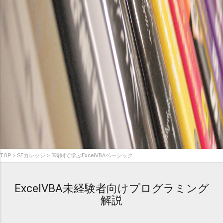
TOP
SEカレッジ
3時間で学ぶExcelVBAベーシック
ExcelVBA未経験者向けプログラミング
解説