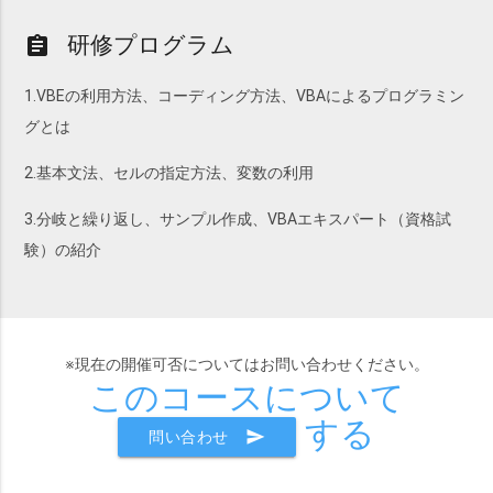
研修プログラム
assignment
1.VBEの利用方法、コーディング方法、VBAによるプログラミン
グとは
2.基本文法、セルの指定方法、変数の利用
3.分岐と繰り返し、サンプル作成、VBAエキスパート（資格試
験）の紹介
※現在の開催可否についてはお問い合わせください。
このコースについて
する
send
問い合わせ