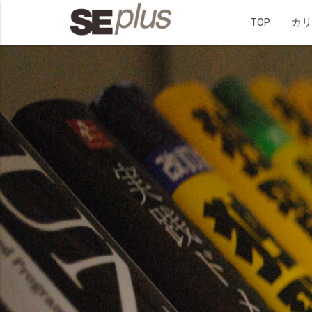
TOP
カ