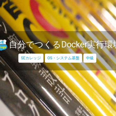
自分でつくるDocker実行環
SEカレッジ
OS・システム基盤
中級