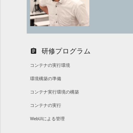
研修プログラム
assignment
コンテナの実行環境
環境構築の準備
コンテナ実行環境の構築
コンテナの実行
WebUIによる管理