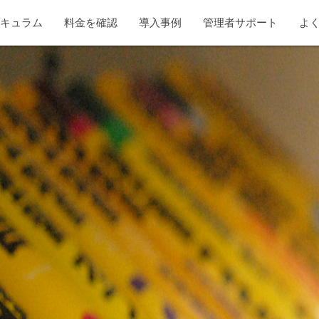
リキュラム
料金を確認
導入事例
管理者サポート
よ