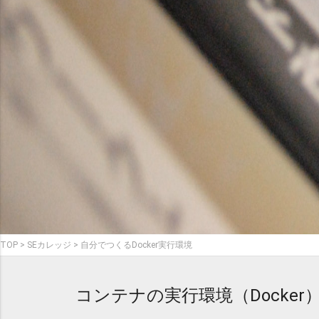
TOP
SEカレッジ
自分でつくるDocker実行環境
コンテナの実行環境（Dock