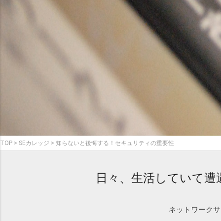
TOP
SEカレッジ
知らないと後悔する！セキュリティの重要性
日々、生活していて遭
ネットワークサ