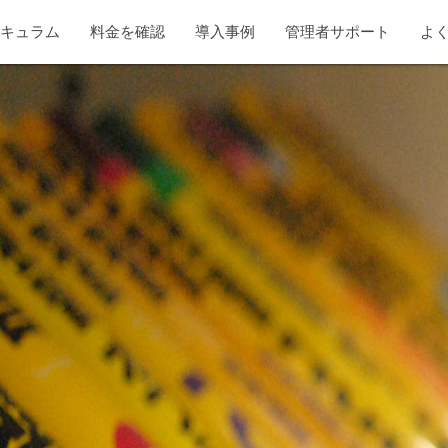
リキュラム
料金を確認
導入事例
管理者サポート
よ