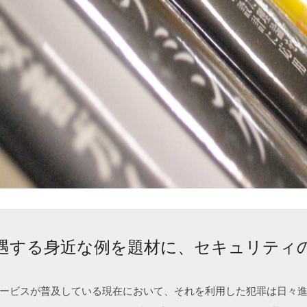
遇する身近な例を題材に、セキュリティ
ービスが普及している現在において、それを利用した犯罪は日々