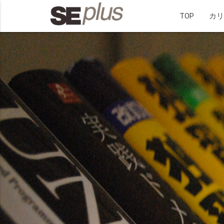
TOP
カ