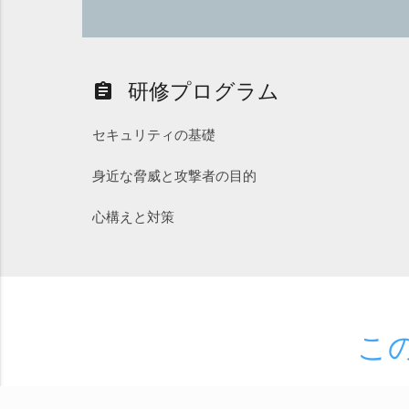
研修プログラム
assignment
セキュリティの基礎
身近な脅威と攻撃者の目的
心構えと対策
こ