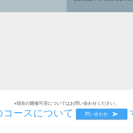
※現在の開催可否についてはお問い合わせください。
のコースについて
send
問い合わせ