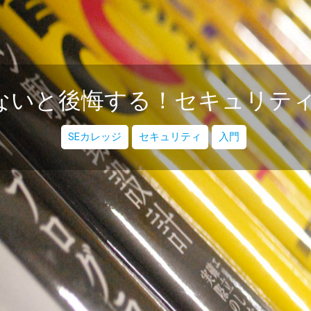
ないと後悔する！セキュリテ
SEカレッジ
セキュリティ
入門